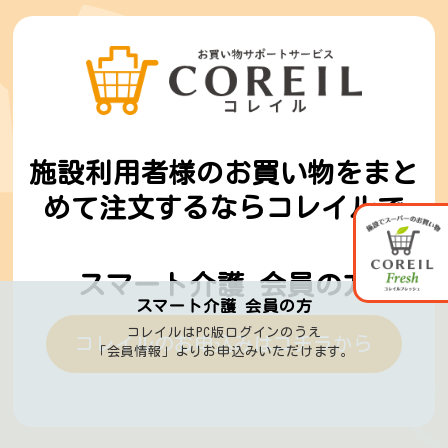
施設利用者様のお買い物をまと
めて
注文するならコレイルで
スマート介護 会員の方
スマート介護 会員の方
コレイルはPC版ログインのうえ
コレイルのお申込みはコチラから
「会員情報」よりお申込みいただけます。