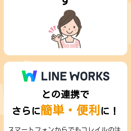
との連携で
簡単・便利
さらに
に！
スマートフォンからでもコレイルの注