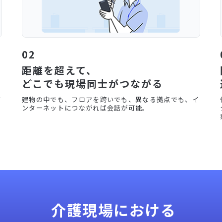
02
距離を超えて、
どこでも現場同士がつながる
声
建物の中でも、フロアを跨いでも、異なる拠点でも、イ
の
ンターネットにつながれば会話が可能。
介護現場における