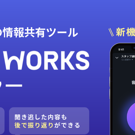
の情報共有ツール
聞き逃した内容も
後で振り返り
ができる