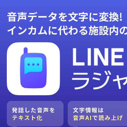
音声データを文字に変換!
インカムに代わる施設内
発話した音声を
文字情報は
テキスト化
音声AI
で
読み上げ