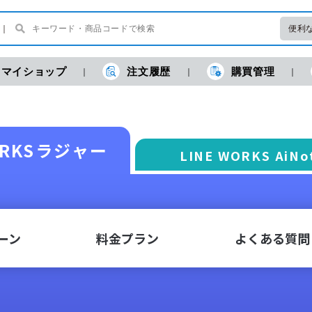
便利
マイショップ
注文履歴
購買管理
ORKSラジャー
LINE WORKS AiNo
ーン
料金プラン
よくある質問