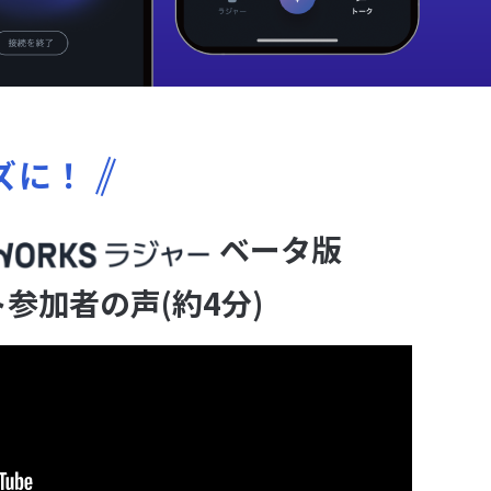
ズに！
ベータ版
参加者の声(約4分)