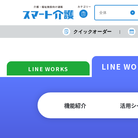
クイックオーダー
LINE W
LINE WORKS
機能紹介
活用シ