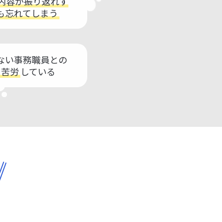
内容が振り返れず
も忘れてしまう
ない事務職員との
に苦労
している