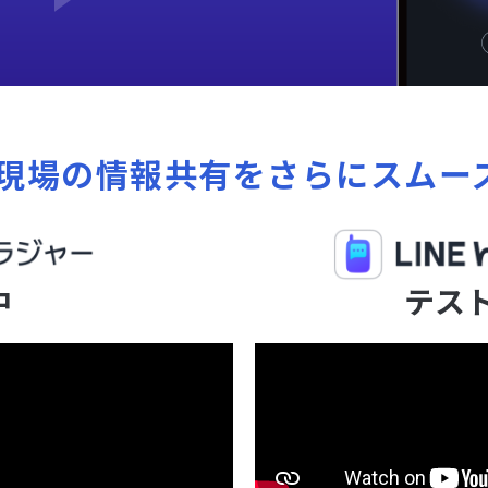
現場の情報共有を
さらにスムー
中
テスト