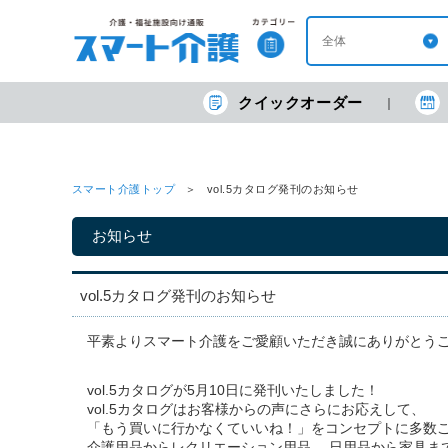
クイックオーダー
スマート介護トップ
vol.5カタログ発刊のお知らせ
お知らせ
vol.5カタログ発刊のお知らせ
平素よりスマート介護をご愛顧いただき誠にありがとう
vol.5カタログが5月10日に発刊いたしました！
vol.5カタログはお客様からの声にさらにお応えして、
「もう買いに行かなくていいね！」をコンセプトに多数
介護用品からレクリエーション用品、 日用品から家具まで