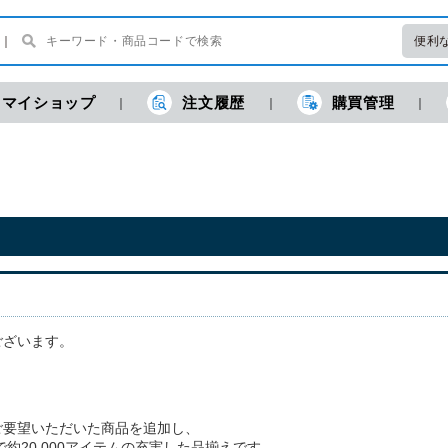
便利
マイショップ
注文履歴
購買管理
ございます。
ご要望いただいた商品を追加し、
約20,000アイテムの充実した品揃えです。