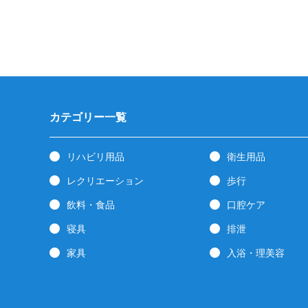
カテゴリー一覧
リハビリ用品
衛生用品
レクリエーション
歩行
飲料・食品
口腔ケア
寝具
排泄
家具
入浴・理美容