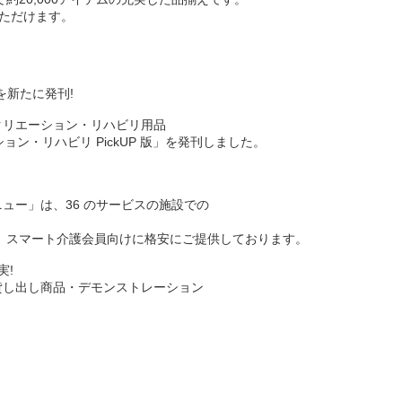
いただけます。
を新たに発刊!
クリエーション・リハビリ用品
ョン・リハビリ PickUP 版」を発刊しました。
ュー」は、36 のサービスの施設での
。
、スマート介護会員向けに格安にご提供しております。
実!
貸し出し商品・デモンストレーション