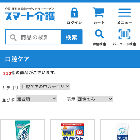
ログイン
カート
メニュー
検索
詳細検索
バーコード検索
口腔ケア
の商品がございます。
件
212
カテゴリ
表示
並び順