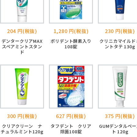
204 円(税抜)
1,280 円(税抜)
230 円(税抜)
デンタークリアMAX
ポリデント酵素入り
クリニカマイルド
スペアミントスタン
108錠
ントタテ 130g
ド
300 円(税抜)
627 円(税抜)
375 円(税抜)
クリアクリーン ナ
タフデント クリア
GUMデンタルペー
チュラルミント120g
除菌108錠
ト 120g