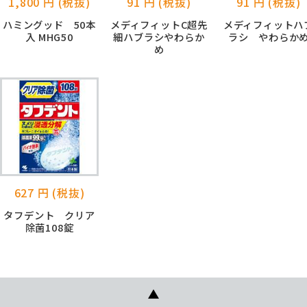
1,800 円 (税抜)
91 円 (税抜)
91 円 (税抜)
ハミングッド 50本
メディフィットC超先
メディフィットハ
入 MHG50
細ハブラシやわらか
ラシ やわらか
め
627 円 (税抜)
タフデント クリア
除菌108錠