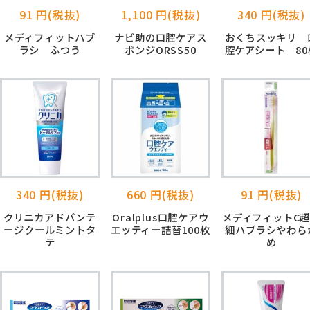
91 円(税抜)
1,100 円(税抜)
340 円(税抜)
メディフィットハブ
ナビ助の口腔ケアス
おくちスッキリ 
ラシ ふつう
ポンジORSS50
腔ケアシート 80
340 円(税抜)
660 円(税抜)
91 円(税抜)
クリニカアドバンテ
Oralplus口腔ケアウ
メディフィットC
ージクールミントタ
エッティー詰替100枚
細ハブラシやわら
テ
め