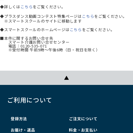
◆詳しくは
こちら
をご覧ください。
◆プラスダンス動画コンテスト特集ページは
こちら
をご覧ください。
※スマートスクールのサイトに移動します
◆スマートスクールのホームページは
こちら
をご覧ください。
■本件に関するお問い合せ先
スマート介護お問い合せセンター
電話：0120-535-071
※受付時間 午前9時～午後6時（日・祝日を除く）
ご利用について
登録方法
ご注文について
お届け・返品
料金・お支払い