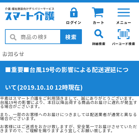
ログイン
カート
メニュー
検索
詳細検索
バーコード検索
お知らせ
■重要■台風19号の影響による配送遅延につ
いて(2019.10.10 12時現在)
平素はスマート介護をご利用頂きまして、誠にありがとうございます。
台風19号の影響により、本日以降出荷する商品のお届けに遅れが発生す
る場合がございます。
また、一部のお客様へのお届けにつきましては配送業者が通常と異なる
場合がございます。
お客様にはご迷惑をおかけ致しますが、安全第一でお届けさせていただ
きますので、ご理解を賜りますよう宜しくお願い致します。