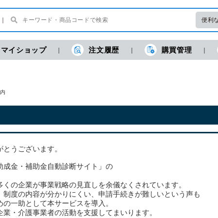
便利
マイショップ
注文履歴
購買管理
内
がとうございます。
助成金・補助金自動診断サイト」の
多くの企業が事業戦略の見直しを余儀なくされています。
、制度の内容が分かりにくい、申請手続きが難しいという声も
めの一助として本サービスを導入。
企業・介護事業者の活動を支援してまいります。