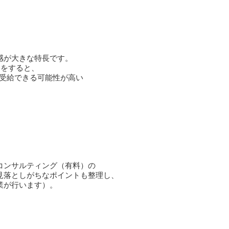
感が大きな特長です。
クをすると、
、受給できる可能性が高い
コンサルティング（有料）の
見落としがちなポイントも整理し、
業が行います）。