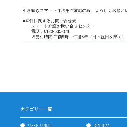
引き続きスマート介護をご愛顧の程、よろしくお願い
■本件に関するお問い合せ先
スマート介護お問い合せセンター
電話：0120-535-071
※受付時間 午前9時～午後6時（日・祝日を除く）
カテゴリー一覧
リハビリ用品
衛生用品