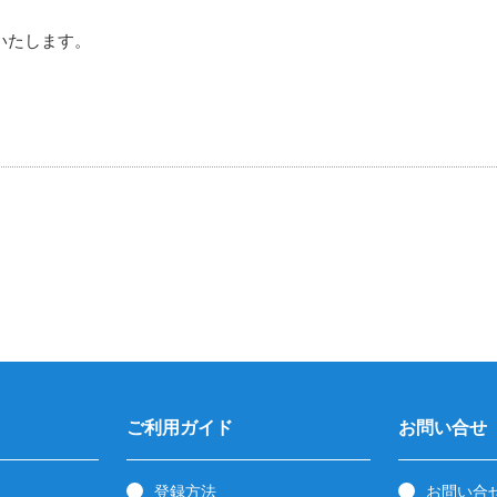
いたします。
ご利用ガイド
お問い合せ
登録方法
お問い合