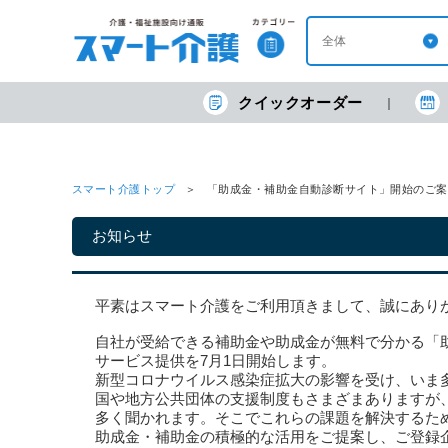
クイックオーダー
スマート介護トップ
「助成金・補助金自動診断サイト」開始のご案
お知らせ
平素はスマート介護をご利用頂きまして、誠にあり
自社が受給できる補助金や助成金が無料で分かる「
サービス提供を7月1日開始します。
新型コロナウイルス感染症拡大の影響を受け、いま
国や地方公共団体の支援制度もさまざまありますが
多く聞かれます。そこでこれらの課題を解決するた
助成金・補助金の積極的な活用をご提案し、ご登録