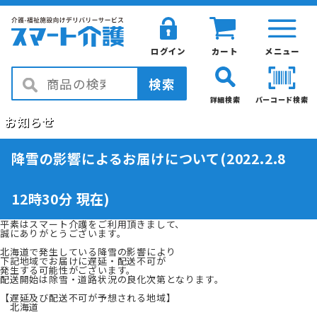
ログイン
カート
メニュー
検索
詳細検索
バーコード検索
お知らせ
降雪の影響によるお届けについて(2022.2.8
12時30分 現在)
平素はスマート介護をご利用頂きまして、
誠にありがとうございます。
北海道で発生している降雪の影響により
下記地域でお届けに遅延・配送不可が
発生する可能性がございます。
配送開始は除雪・道路状況の良化次第となります。
【遅延及び配送不可が予想される地域】
北海道