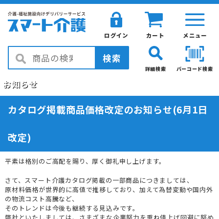
ログイン
カート
メニュー
検索
詳細検索
バーコード検索
お知らせ
カタログ掲載商品価格改定のお知らせ(6月1日
改定)
平素は格別のご高配を賜り、厚く御礼申し上げます。
さて、スマート介護カタログ掲載の一部商品につきましては、
原材料価格が世界的に高値で推移しており、加えて為替変動や国内外
の物流コスト高騰など、
そのトレンドは今後も継続する見込みです。
弊社といたしましては、さまざまな企業努力を重ね値上げ回避に努め