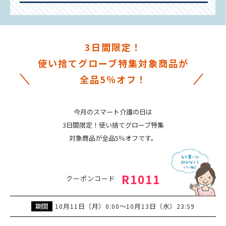
3日間限定！
使い捨てグローブ特集対象商品が
全品5％オフ！
今月のスマート介護の日は
3日間限定！使い捨てグローブ特集
対象商品が全品5％オフです。
R1011
クーポンコード
期間
月
日（月）
～
月
日（水）
10
11
0:00
10
13
23:59