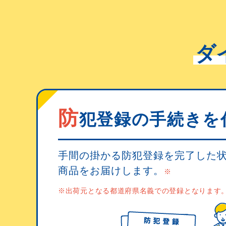
ダ
防
犯登録の手続きを
手間の掛かる防犯登録を完了した
商品をお届けします。
※
※出荷元となる都道府県名義での登録となります