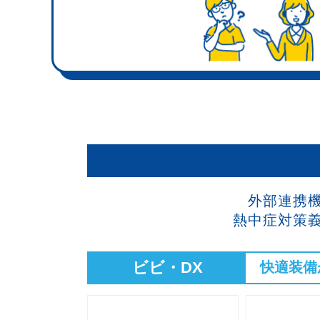
外部連携
熱中症対策
ビビ・DX
快適装備