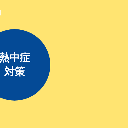
熱中症
対策