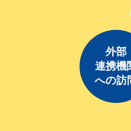
外部
連携機
への訪