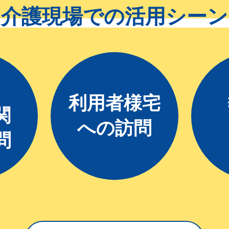
介護現場での活用シーン
利用者様宅
関
への訪問
問