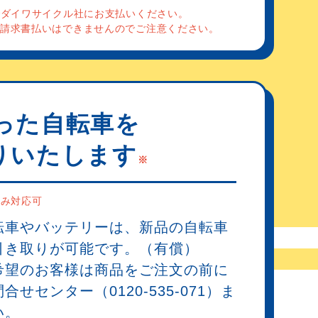
でダイワサイクル社にお支払いください。
の請求書払いはできませんのでご注意ください。
った自転車を
りいたします
※
のみ対応可
転車やバッテリーは、新品の自転車
引き取りが可能です。（有償）
希望のお客様は商品をご注文の前に
せセンター（0120-535-071）ま
い。