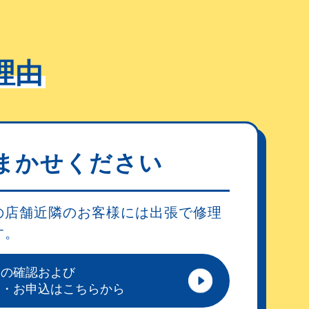
理由
まかせください
の店舗近隣のお客様には出張で修理
す。
アの確認および
細・お申込はこちらから