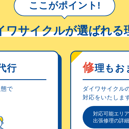
ここがポイント!
イワサイクルが選ばれる
修
代行
理もお
状態で
ダイワサイクル
対応をいたしま
。
対応可能エリ
出張修理の詳