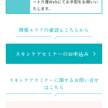
ート介護Webにてお手配をお願いい
たします。
06
敏感肌用製品
のご紹介
開催エリアの確認もこちらから
スキンケアセミナーのお申込み
体験いただいたキュレル商品のほかにも、
様々なお肌のお悩みに合わせたスキンケア
ラインナップをご紹介させていただきま
スキンケアセミナーに
関するお問い合せ
す。ご興味のある商品をお試しいただくこ
はこちら
とも可能です！