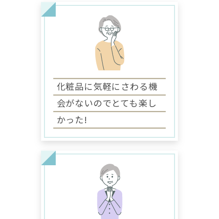
化粧品に気軽に
さわる機
会がないので
とても楽し
かった!