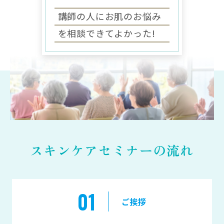
講師の人に
お肌のお悩み
を
相談できてよかった!
スキンケアセミナーの流れ
01
ご挨拶