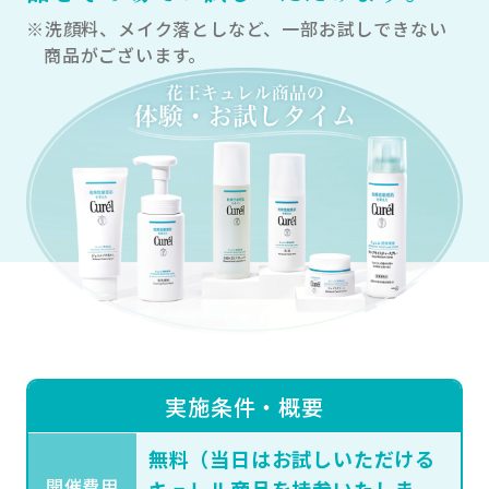
※洗顔料、メイク落としなど、一部お試しできない
商品がございます。
実際の比較画像を用いながら、肌の状態に
よる見た目の印象の違いを確認していきま
す。肌状態がどのような印象を与えるの
か、一緒に考えましょう。
03
スキンケアの
ポイント
実施条件・概要
無料（当日はお試しいただける
開催費用
キュレル商品を持参いたしま