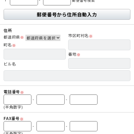
郵便番号検索
郵便番号から住所自動入力
住所
市区町村名
※
都道府県
※
町名
※
番地
※
ビル名
電話番号
※
-
-
(半角数字)
FAX番号
※
-
-
(半角数字)