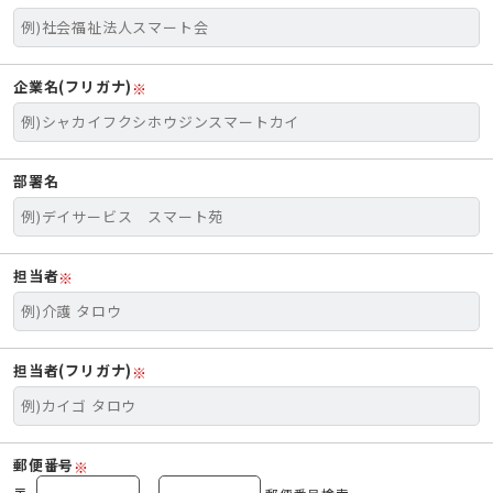
企業名(フリガナ)
※
部署名
担当者
※
担当者(フリガナ)
※
郵便番号
※
〒
-