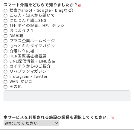
スマート介護をどちらで知りましたか？
※
検索(Yahoo!・Google・bingなど)
ご友人・知人から聞いて
はたつん介護士SNS
月刊デイの記事、HP、チラシ
おはよう２１
DM郵送
プラス企業ホームページ
もっとキキタイマガジン
介護レク広場
HCR国際福祉機器展
LINE配信情報・LINE広告
カイテクからのご紹介
リハプランマガジン
Instagram・Twitter
WAN-かいご
その他
本サービスを利用される施設の業種を選択してください。
※