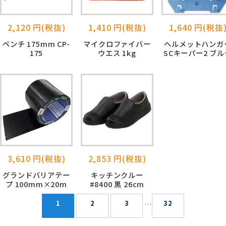
2,120 円(税抜)
1,410 円(税抜)
1,640 円(税抜
ペンチ 175mm CP-
マイクロファイバー
ヘルメットハンガ
175
ウエス 1kg
SCキーパー2 ブル
3,610 円(税抜)
2,853 円(税抜)
グランドバリアテー
キッチンクルー
プ 100mm×20m
#8400 黒 26cm
1
2
3
32
…