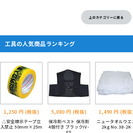
上のカテゴリーに戻る
工具の人気商品ランキング
1,250 円 (税抜)
5,080 円 (税抜)
1,490 円 (税抜
△安全標示テープ立
保冷剤ベスト 保冷剤
ニュータオルウエ
入禁止 50mm×25m
4個付き ブラックIV-
2kg No.38-2K
F5