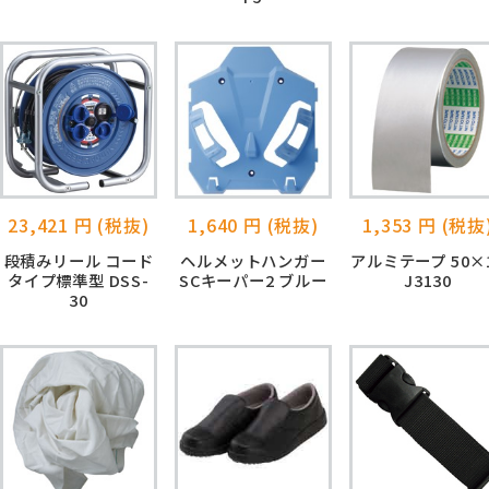
23,421 円 (税抜)
1,640 円 (税抜)
1,353 円 (税抜
段積みリール コード
ヘルメットハンガー
アルミテープ 50×
タイプ標準型 DSS-
SCキーパー2 ブルー
J3130
30