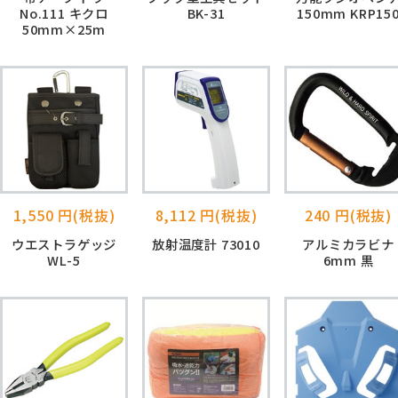
No.111 キクロ
BK-31
150mm KRP15
50mm×25m
1,550 円(税抜)
8,112 円(税抜)
240 円(税抜)
ウエストラゲッジ
放射温度計 73010
アルミカラビナ
WL-5
6mm 黒