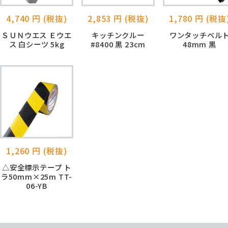
4,740 円 (税抜)
2,853 円 (税抜)
1,780 円 (税抜
ＳＵＮウエス Ｅウエ
キッチンクルー
ワンタッチベル
ス 白シーツ 5kg
#8400 黒 23cm
48mm 黒
1,260 円 (税抜)
△安全標示テープ ト
ラ50mm×25m TT-
06-YB