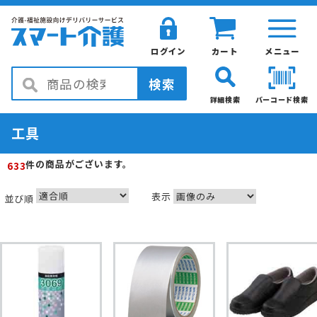
ログイン
カート
メニュー
検索
詳細検索
バーコード検索
工具
の商品がございます。
件
633
表示
並び順