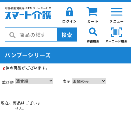
ログイン
カート
メニュー
検索
詳細検索
バーコード検索
バンブーシリーズ
の商品がございます。
件
0
表示
並び順
現在、商品はございま
せん。