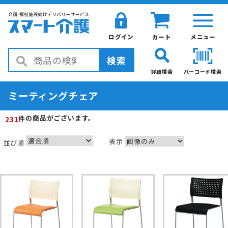
ログイン
カート
メニュー
検索
詳細検索
バーコード検索
ミーティングチェア
の商品がございます。
件
231
表示
並び順