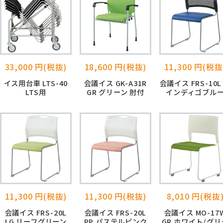
33,000 円(税抜)
18,600 円(税抜)
11,300 円(税抜
イス用台車 LTS-40
会議イス GK-A31R
会議イス FRS-10L 
LTS用
GR グリーン 肘付
インディゴブル
11,300 円(税抜)
11,300 円(税抜)
8,010 円(税抜
会議イス FRS-20L
会議イス FRS-20L
会議イス MO-17
LG リーフグリーン
PP パステルピンク
GR ホワイト/グリ