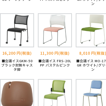
ン
16,200 円(税抜)
11,300 円(税抜)
8,010 円(税抜
■会議イスGKM-50
■会議イス FRS-20L
■会議イス MO-1
ブラック肘無キャス
PP パステルピンク
GR ホワイト/グリ
タ脚
ン