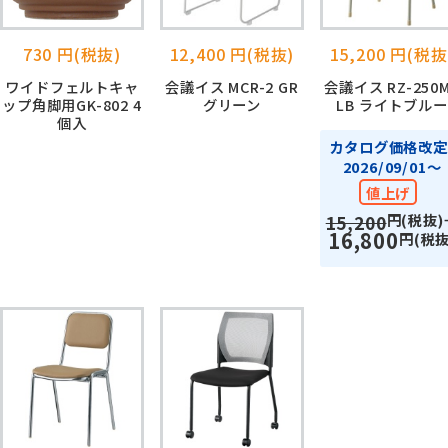
730 円(税抜)
12,400 円(税抜)
15,200 円(税抜
ワイドフェルトキャ
会議イス MCR-2 GR
会議イス RZ-250
ップ角脚用GK-802 4
グリーン
LB ライトブルー
個入
カタログ価格改定
2026/09/01～
値上げ
円(税抜)
15,200
16,800
円(税抜