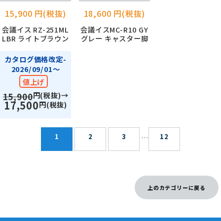
15,900 円(税抜)
18,600 円(税抜)
会議イス RZ-251ML
会議イスMC-R10 GY
LBR ライトブラウン
グレー キャスター脚
カタログ価格改定-
2026/09/01～
値上げ
円(税抜)→
15,900
17,500
円(税抜)
1
2
3
12
…
上のカテゴリーに戻る