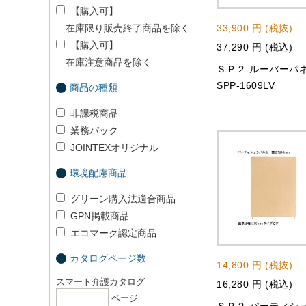
【購入可】
在庫限り販売終了商品を除く
33,900 円 (税抜)
【購入可】
37,290 円 (税込)
在庫注意商品を除く
ＳＰ２ ルーバーパ
SPP-1609LV
商品の種類
非課税商品
業務パック
JOINTEXオリジナル
環境配慮商品
グリーン購入法適合商品
GPN掲載商品
エコマーク認定商品
カタログページ数
14,800 円 (税抜)
スマート介護カタログ
16,280 円 (税込)
ページ