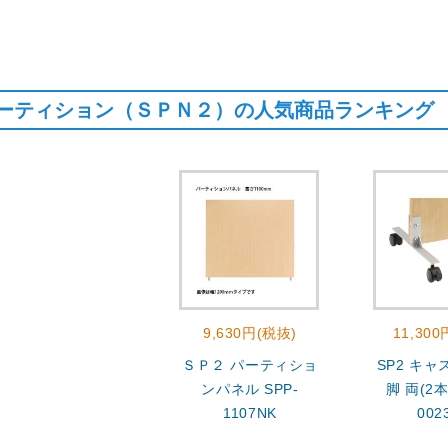
ーティション（ＳＰＮ２）の人気商品ランキング
9,630円(税抜)
11,30
ＳＰ２ パーティショ
SP2 キ
ンパネル SPP-
脚 両(2本
1107NK
002