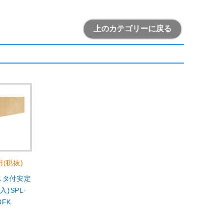
上のカテゴリーに戻る
0円(税抜)
ャスタ付安定
入)SPL-
3FK