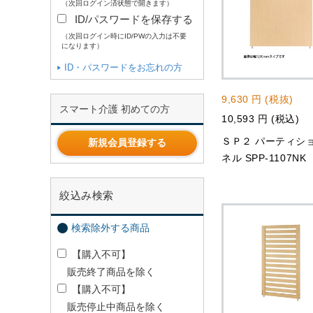
（次回ログイン済状態で開きます）
ID/パスワードを保存する
（次回ログイン時にID/PWの入力は不要
になります）
ID・パスワードをお忘れの方
9,630 円 (税抜)
スマート介護 初めての方
10,593 円 (税込)
ＳＰ２ パーティシ
新規会員登録する
ネル SPP-1107NK
絞込み検索
検索除外する商品
【購入不可】
販売終了商品を除く
【購入不可】
販売停止中商品を除く