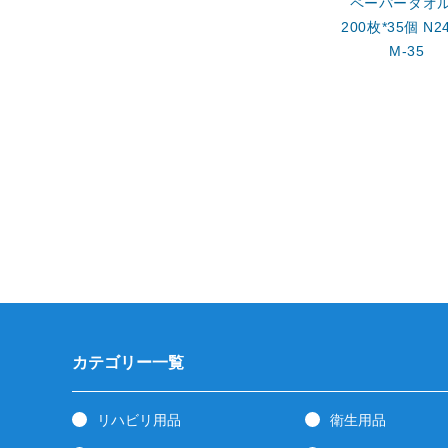
ペーパータオ
200枚*35個 N24
M-35
カテゴリー一覧
リハビリ用品
衛生用品