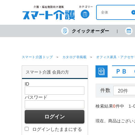
クイックオーダー
スマート介護トップ
カタログ非掲載
オフィス家具・アクセサ
ＰＢ 
スマート介護 会員の方
ID
件数
パスワード
検索結果
0
件中 1-
現在、商品はござい
ログインしたままにする