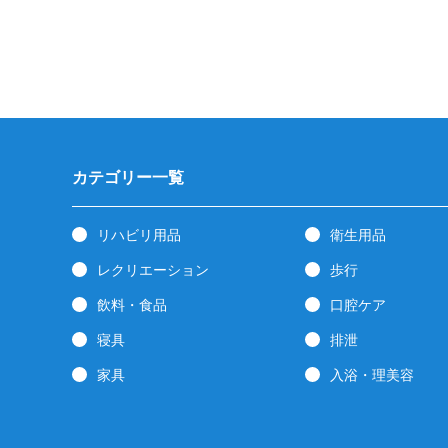
カテゴリー一覧
リハビリ用品
衛生用品
レクリエーション
歩行
飲料・食品
口腔ケア
寝具
排泄
家具
入浴・理美容