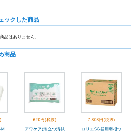
ェックした商品
商品はありません。
め商品
)
620円(税抜)
7,808円(税抜)
ルM
アワケア(泡立つ清拭
ロリエSG昼用羽根つ