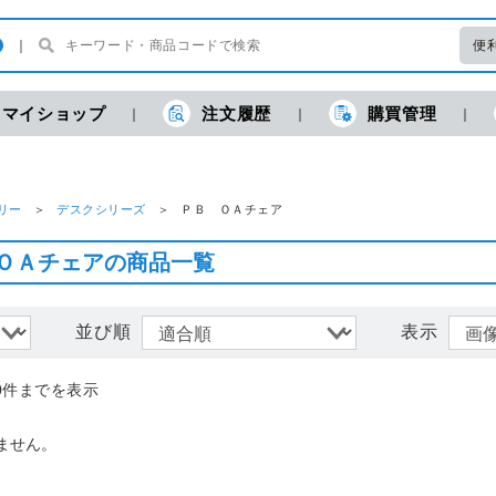
便
マイショップ
注文履歴
購買管理
現
リー
デスクシリーズ
ＰＢ ＯＡチェア
ＯＡチェアの商品一覧
並び順
表示
0件までを表示
ません。