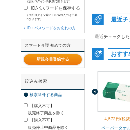
（次回ログイン済状態で開きます）
ID/パスワードを保存する
（次回ログイン時にID/PWの入力は不要
最近チ
になります）
ID・パスワードをお忘れの方
最近チェックした
スマート介護 初めての方
おすす
新規会員登録する
絞込み検索
検索除外する商品
【購入不可】
販売終了商品を除く
4,572円(税抜
【購入不可】
販売停止中商品を除く
ペーパータオ