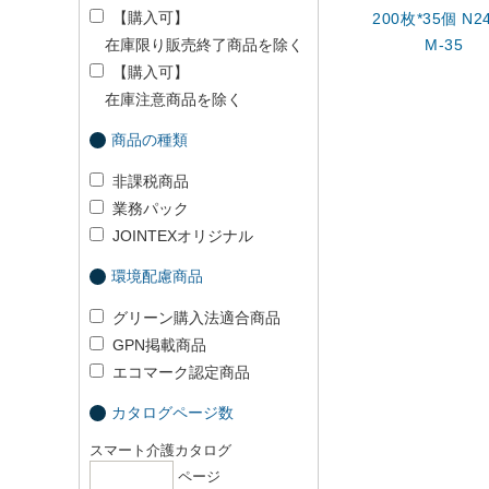
【購入可】
200枚*35個 N24
在庫限り販売終了商品を除く
M-35
【購入可】
在庫注意商品を除く
商品の種類
非課税商品
業務パック
JOINTEXオリジナル
環境配慮商品
グリーン購入法適合商品
GPN掲載商品
エコマーク認定商品
カタログページ数
スマート介護カタログ
ページ