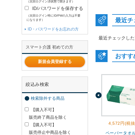
（次回ログイン済状態で開きます）
ID/パスワードを保存する
（次回ログイン時にID/PWの入力は不要
最近チ
になります）
ID・パスワードをお忘れの方
最近チェックした
スマート介護 初めての方
おすす
新規会員登録する
絞込み検索
検索除外する商品
【購入不可】
販売終了商品を除く
4,572円(税抜
【購入不可】
販売停止中商品を除く
ペーパータオ