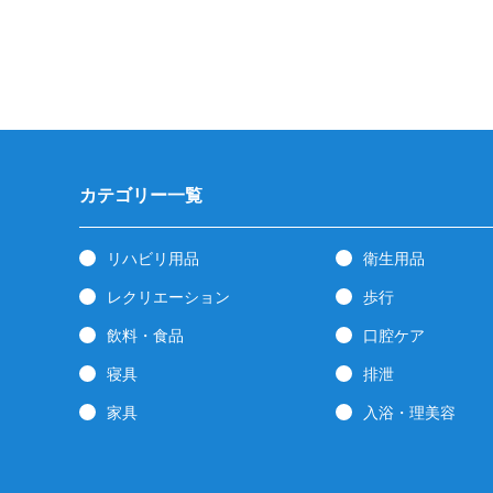
カテゴリー一覧
リハビリ用品
衛生用品
レクリエーション
歩行
飲料・食品
口腔ケア
寝具
排泄
家具
入浴・理美容