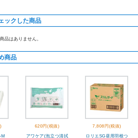
ェックした商品
商品はありません。
め商品
)
620円(税抜)
7,808円(税抜)
ルM
アワケア(泡立つ清拭
ロリエSG昼用羽根つ