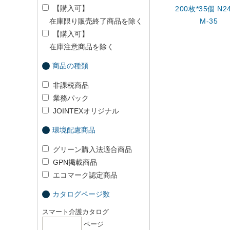
【購入可】
200枚*35個 N24
在庫限り販売終了商品を除く
M-35
【購入可】
在庫注意商品を除く
商品の種類
非課税商品
業務パック
JOINTEXオリジナル
環境配慮商品
グリーン購入法適合商品
GPN掲載商品
エコマーク認定商品
カタログページ数
スマート介護カタログ
ページ