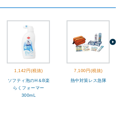
1,142円(税抜)
7,100円(税抜)
2
ソフティ泡のH＆B楽
熱中対策レス急隊
モ
らくフォーマー
300mL