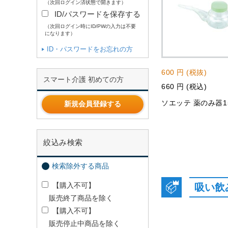
（次回ログイン済状態で開きます）
ID/パスワードを保存する
（次回ログイン時にID/PWの入力は不要
になります）
ID・パスワードをお忘れの方
600 円 (税抜)
スマート介護 初めての方
660 円 (税込)
ソエッテ 薬のみ器1
新規会員登録する
絞込み検索
検索除外する商品
【購入不可】
吸い飲
販売終了商品を除く
【購入不可】
販売停止中商品を除く