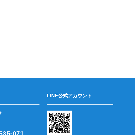
LINE公式アカウント
せ
35-071