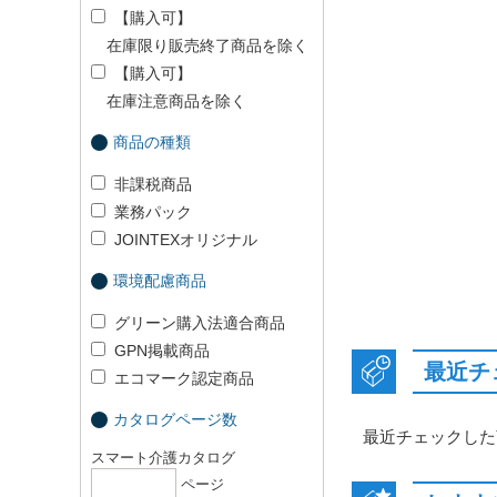
【購入可】
在庫限り販売終了商品を除く
【購入可】
在庫注意商品を除く
商品の種類
非課税商品
業務パック
JOINTEXオリジナル
環境配慮商品
グリーン購入法適合商品
GPN掲載商品
最近チ
エコマーク認定商品
カタログページ数
最近チェックした
スマート介護カタログ
ページ