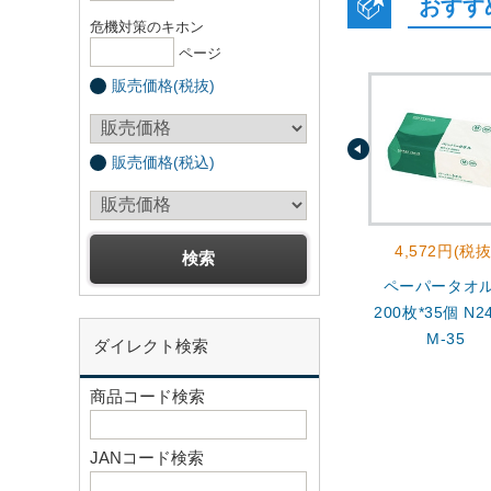
おすす
危機対策のキホン
ページ
販売価格(税抜)
販売価格(税込)
4,572円(税抜
ペーパータオ
200枚*35個 N24
M-35
ダイレクト検索
商品コード検索
JANコード検索