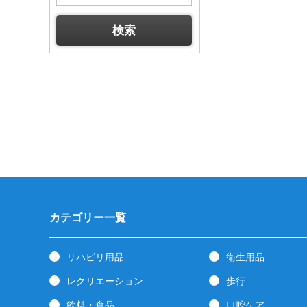
カテゴリー一覧
リハビリ用品
衛生用品
レクリエーション
歩行
飲料・食品
口腔ケア