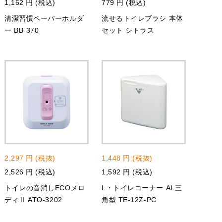
1,162 円 (税込)
779 円 (税込)
清潔習慣ペーパーホルダ
流せるトイレブラシ 本体
ー BB-370
セット シトラス
2,297 円 (税抜)
1,448 円 (税抜)
2,526 円 (税込)
1,592 円 (税込)
トイレの音消しECOメロ
L・トイレコーナー AL三
ディⅡ ATO-3202
角型 TE-12Z-PC