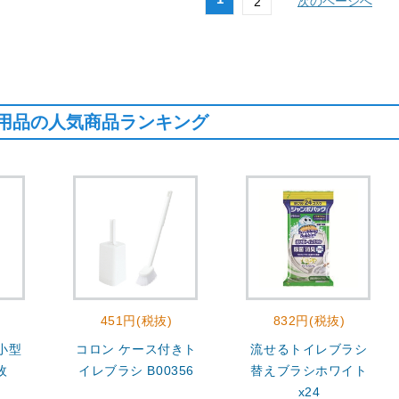
次のページへ
2
用品の人気商品ランキング
451円(税抜)
832円(税抜)
小型
コロン ケース付きト
流せるトイレブラシ
枚
イレブラシ B00356
替えブラシホワイト
x24