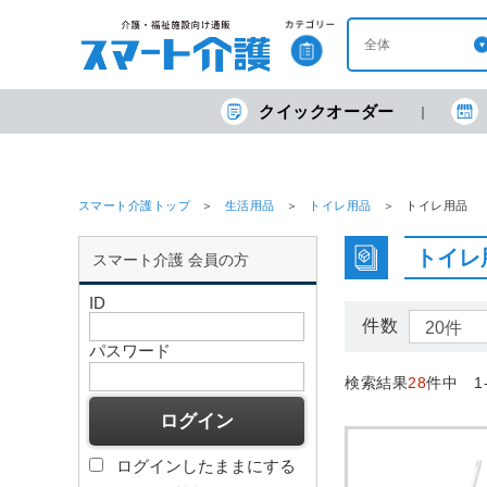
クイックオーダー
スマート介護トップ
生活用品
トイレ用品
トイレ用品
トイレ
スマート介護 会員の方
ID
件数
パスワード
検索結果
28
件中 1
ログインしたままにする