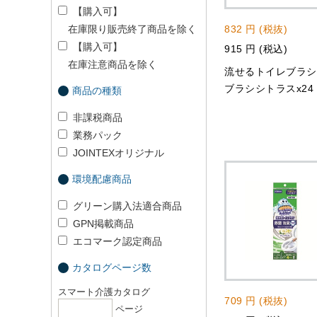
【購入可】
在庫限り販売終了商品を除く
832 円 (税抜)
【購入可】
915 円 (税込)
在庫注意商品を除く
流せるトイレブラシ
ブラシシトラスx24
商品の種類
非課税商品
業務パック
JOINTEXオリジナル
環境配慮商品
グリーン購入法適合商品
GPN掲載商品
エコマーク認定商品
カタログページ数
スマート介護カタログ
709 円 (税抜)
ページ