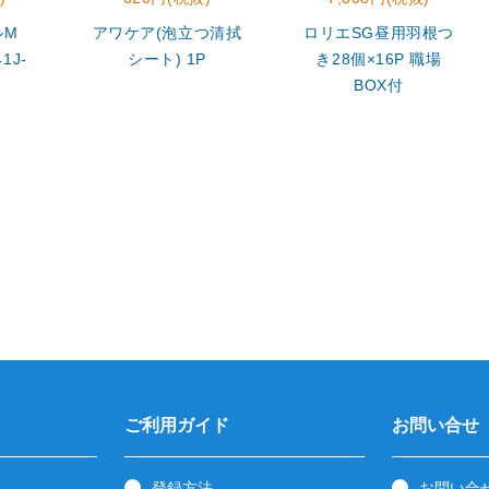
ルM
アワケア(泡立つ清拭
ロリエSG昼用羽根つ
1J-
シート) 1P
き28個×16P 職場
BOX付
ご利用ガイド
お問い合せ
登録方法
お問い合