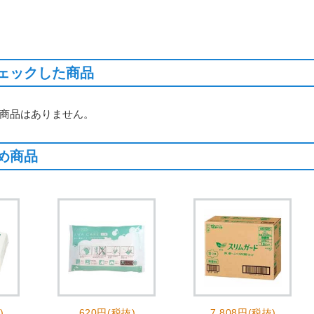
ェックした商品
商品はありません。
め商品
)
620円(税抜)
7,808円(税抜)