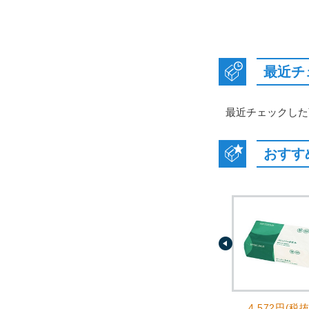
最近チ
最近チェックした
おすす
4,572円(税抜