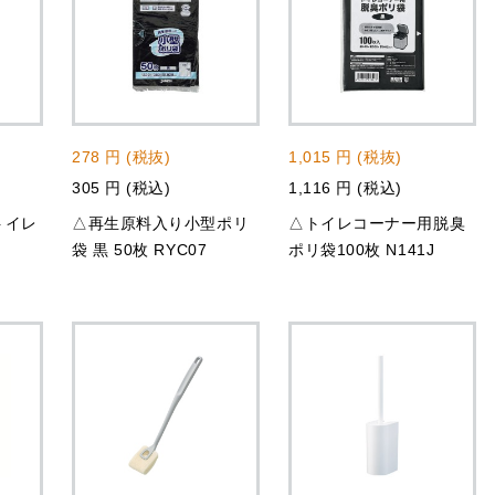
278 円 (税抜)
1,015 円 (税抜)
305 円 (税込)
1,116 円 (税込)
トイレ
△再生原料入り小型ポリ
△トイレコーナー用脱臭
袋 黒 50枚 RYC07
ポリ袋100枚 N141J