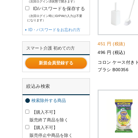
（次回ログイン済状態で開きます）
ID/パスワードを保存する
（次回ログイン時にID/PWの入力は不要
になります）
ID・パスワードをお忘れの方
451 円 (税抜)
スマート介護 初めての方
496 円 (税込)
コロン ケース付き
新規会員登録する
ブラシ B00356
絞込み検索
検索除外する商品
【購入不可】
販売終了商品を除く
【購入不可】
販売停止中商品を除く