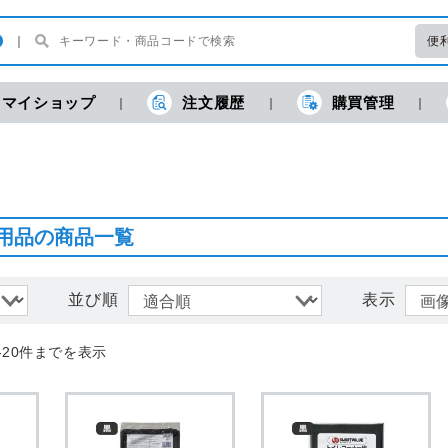
便
マイショップ
注文履歴
購買管理
現
用品の商品一覧
並び順
表示
-20件までを表示