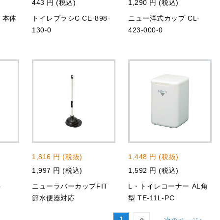
443 円 (税込)
1,290 円 (税込)
 本体
トイレブラシC CE-898-
ニュー洋式カップ CL-
130-0
423-000-0
1,816 円 (税抜)
1,448 円 (税抜)
1,997 円 (税込)
1,592 円 (税込)
ト
ニューラバーカップFIT
L・トイレコーナー AL角
節水便器対応
型 TE-11L-PC
1