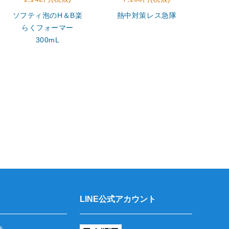
ソフティ泡のH＆B楽
熱中対策レス急隊
モ
らくフォーマー
300mL
LINE公式アカウント
せ