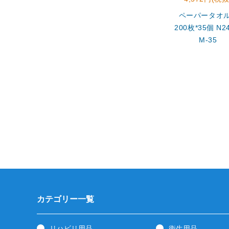
ペーパータオ
200枚*35個 N24
M-35
カテゴリー一覧
リハビリ用品
衛生用品