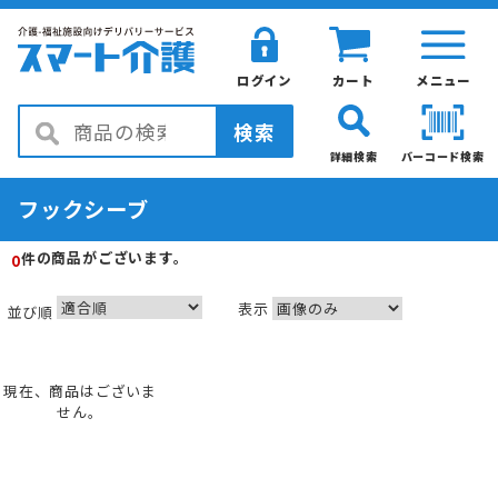
ログイン
カート
メニュー
検索
詳細検索
バーコード検索
フックシーブ
の商品がございます。
件
0
表示
並び順
現在、商品はございま
せん。