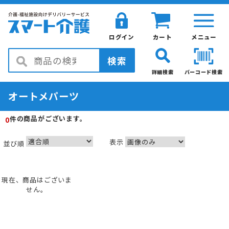
ログイン
カート
メニュー
検索
詳細検索
バーコード検索
オートメパーツ
の商品がございます。
件
0
表示
並び順
現在、商品はございま
せん。