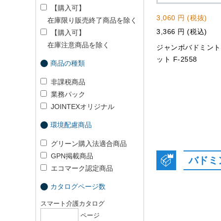
【購入可】
3,060 円 (税抜)
在庫限り販売終了商品を除く
3,366 円 (税込)
【購入可】
在庫注意商品を除く
ジャンボバドミン
ット F-2558
商品の種類
非課税商品
業務パック
JOINTEXオリジナル
環境配慮商品
グリーン購入法適合商品
GPN掲載商品
バドミ
エコマーク認定商品
カタログページ数
スマート介護カタログ
ページ