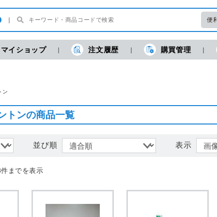
便
マイショップ
注文履歴
購買管理
現
トン
ントンの商品一覧
並び順
表示
8件までを表示