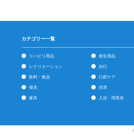
カテゴリー一覧
リハビリ用品
衛生用品
レクリエーション
歩行
飲料・食品
口腔ケア
寝具
排泄
家具
入浴・理美容