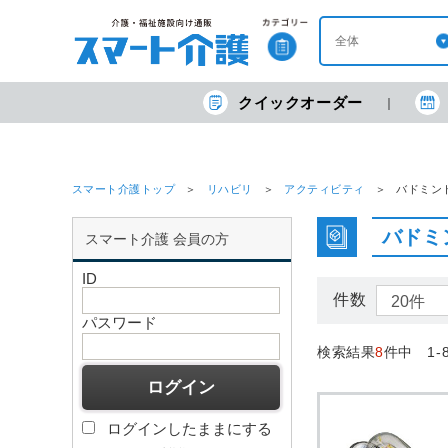
クイックオーダー
スマート介護トップ
リハビリ
アクティビティ
バドミン
バドミ
スマート介護 会員の方
ID
件数
パスワード
検索結果
8
件中 1-
ログインしたままにする