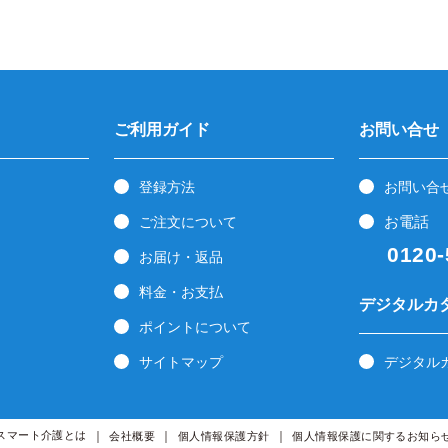
ご利用ガイド
お問い合せ
登録方法
お問い合
お電話
ご注文について
0120-5
お届け・返品
料金・お支払
デジタルカ
ポイントについて
サイトマップ
デジタル
スマート介護とは
会社概要
個人情報保護方針
個人情報保護に関するお知ら