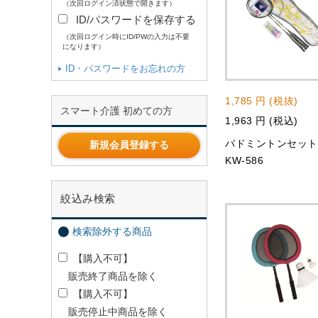
（次回ログイン済状態で開きます）
ID/パスワードを保存する
（次回ログイン時にID/PWの入力は不要
になります）
ID・パスワードをお忘れの方
1,785 円 (税抜)
スマート介護 初めての方
1,963 円 (税込)
バドミントンセッ
新規会員登録する
KW-586
絞込み検索
検索除外する商品
【購入不可】
販売終了商品を除く
【購入不可】
販売停止中商品を除く