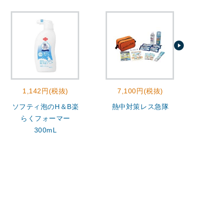
1,142円(税抜)
7,100円(税抜)
2
ソフティ泡のH＆B楽
熱中対策レス急隊
モ
らくフォーマー
300mL