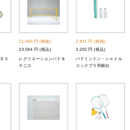
21,440 円 (税抜)
2,911 円 (税抜)
23,584 円 (税込)
3,202 円 (税込)
トＤＸ
レクリエーションバド＆
バドミントン・シャトル
テニス
コックプラ羽根白