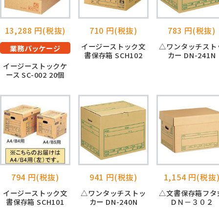
13,288 円(税抜)
710 円(税抜)
783 円(税抜)
イージーストック文
△ワンタッチスト
業務パッケージ
書保存箱 SCH102
カー DN-241N
イージーストックケ
ース SC-002 20個
794 円(税抜)
941 円(税抜)
1,154 円(税抜
イージーストック文
△ワンタッチストッ
△文書保存箱フタ
書保存箱 SCH101
カー DN-240N
ＤＮ－３０２