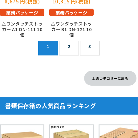
8,675 円(税抜)
10,815 円(税抜)
業務パッケージ
業務パッケージ
△ワンタッチストッ
△ワンタッチストッ
カー A1 DN-111 10
カー B1 DN-121 10
個
個
1
2
3
上のカテゴリーに戻る
書類保存箱の人気商品ランキング