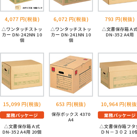
4,077 円(税抜)
6,072 円(税抜)
793 円(税抜)
△ワンタッチストッ
△ワンタッチストッ
△文書保存箱Ａ
カー DN-242NN 10
カー DN-241NN 10
DN-352 A4用
個
個
15,099 円(税抜)
653 円(税抜)
10,964 円(税抜
保存ボックス 4370
業務パッケージ
業務パッケージ
A4
△文書保存箱Ａ式
△文書保存箱フタ
DN-352 A4用 20個
ＤＮ－３０２ 10