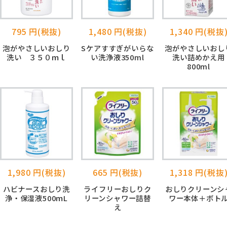
795 円(税抜)
1,480 円(税抜)
1,340 円(税抜
泡がやさしいおしり
Sケアすすぎがいらな
泡がやさしいおし
洗い ３５０ｍｌ
い洗浄液350ml
洗い詰めかえ用
800ml
1,980 円(税抜)
665 円(税抜)
1,318 円(税抜
ハビナースおしり洗
ライフリーおしりク
おしりクリーンシ
浄・保湿液500ｍL
リーンシャワー詰替
ワー本体＋ボト
え