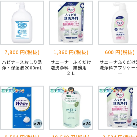
7,800 円(税抜)
1,360 円(税抜)
600 円(税抜)
ハビナースおしり洗
サニーナ ふくだけ
サニーナふくだけ
浄・保湿液2000ｍL
泡洗浄料 業務用
洗浄料アプリケー
２Ｌ
ー
9,504 円(税抜)
10,540 円(税抜)
2,584 円(税抜