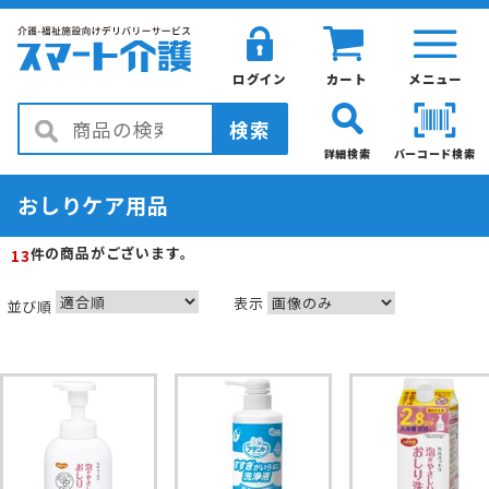
ログイン
カート
メニュー
検索
詳細検索
バーコード検索
おしりケア用品
の商品がございます。
件
13
表示
並び順