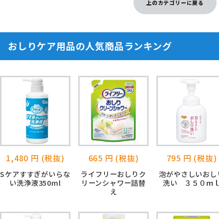
上のカテゴリーに戻る
おしりケア用品の人気商品ランキング
1,480 円 (税抜)
665 円 (税抜)
795 円 (税抜)
Sケアすすぎがいらな
ライフリーおしりク
泡がやさしいおし
い洗浄液350ml
リーンシャワー詰替
洗い ３５０ｍ
え