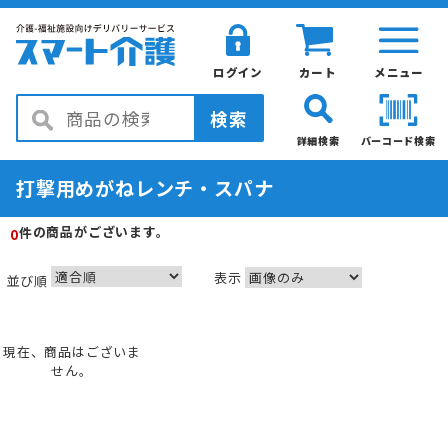
ログイン
カート
メニュー
検索
詳細検索
バーコード検索
打撃用めがねレンチ・スパナ
の商品がございます。
件
0
表示
並び順
現在、商品はございま
せん。