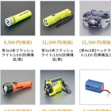
8,500 円(税抜)
11,300 円(税抜)
11,500 円(税抜
単3x3本フラッシュ
単3x3本フラッシュ
[単4x3本]ヘッド
ライト/LED(防爆構
ライト/LED(防爆構
ト/LED 防爆構造
造/黄)
造/黄)
4,910 円(税抜)
59,200 円(税抜)
8,130 円(税抜