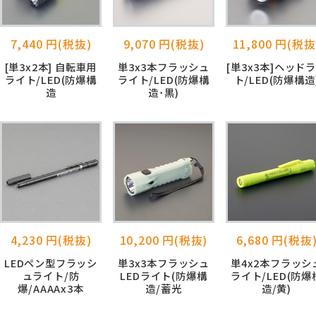
7,440 円(税抜)
9,070 円(税抜)
11,800 円(税抜
[単3x2本] 自転車用
単3x3本フラッシュ
[単3x3本]ヘッド
ライト/LED(防爆構
ライト/LED(防爆構
ト/LED(防爆構造
造
造･黒)
4,230 円(税抜)
10,200 円(税抜)
6,680 円(税抜
LEDペン型フラッシ
単3x3本フラッシュ
単4x2本フラッシ
ュライト/防
LEDライト(防爆構
ライト/LED(防爆
爆/AAAAx3本
造/蓄光
造/黄)