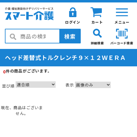
ログイン
カート
メニュー
検索
詳細検索
バーコード検索
ヘッド差替式トルクレンチ９×１２ＷＥＲＡ
の商品がございます。
件
0
表示
並び順
現在、商品はございま
せん。