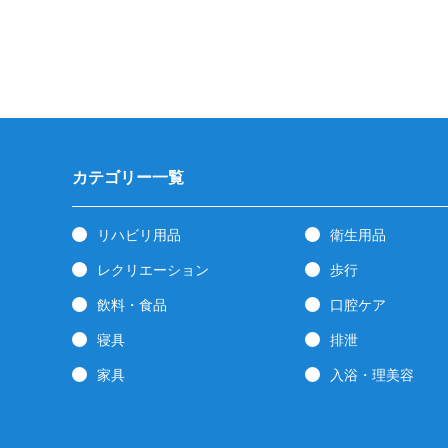
カテゴリー一覧
リハビリ用品
衛生用品
レクリエーション
歩行
飲料・食品
口腔ケア
寝具
排泄
家具
入浴・理美容