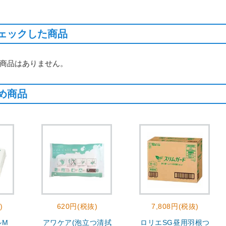
ェックした商品
商品はありません。
め商品
)
620円(税抜)
7,808円(税抜)
ルM
アワケア(泡立つ清拭
ロリエSG昼用羽根つ