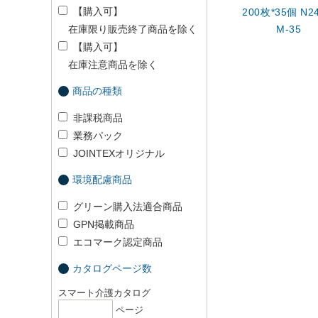
【購入可】
200枚*35個 N24
在庫限り販売終了商品を除く
M-35
【購入可】
在庫注意商品を除く
商品の種類
非課税商品
業務パック
JOINTEXオリジナル
環境配慮商品
グリーン購入法適合商品
GPN掲載商品
エコマーク認定商品
カタログページ数
スマート介護カタログ
ページ