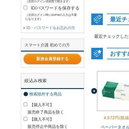
（次回ログイン済状態で開きます）
ID/パスワードを保存する
（次回ログイン時にID/PWの入力は不要
最近チ
になります）
ID・パスワードをお忘れの方
最近チェックした
スマート介護 初めての方
おすす
新規会員登録する
絞込み検索
検索除外する商品
【購入不可】
販売終了商品を除く
4,572円(税抜
【購入不可】
販売停止中商品を除く
ペーパータオ