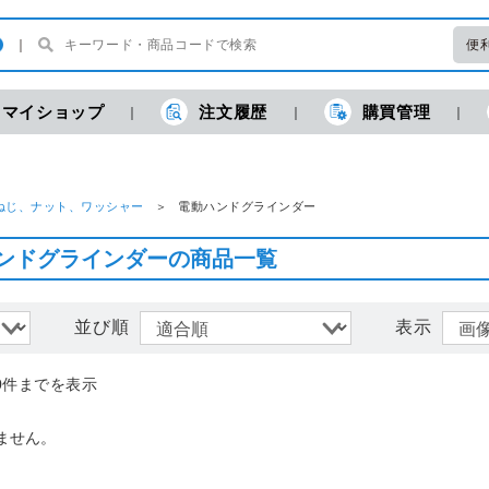
便
マイショップ
注文履歴
購買管理
現
ねじ、ナット、ワッシャー
電動ハンドグラインダー
ンドグラインダーの商品一覧
並び順
表示
0件までを表示
ません。