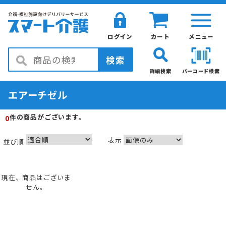
ログイン
カート
メニュー
検索
詳細検索
バーコード検索
エアーチゼル
の商品がございます。
件
0
表示
並び順
現在、商品はございま
せん。