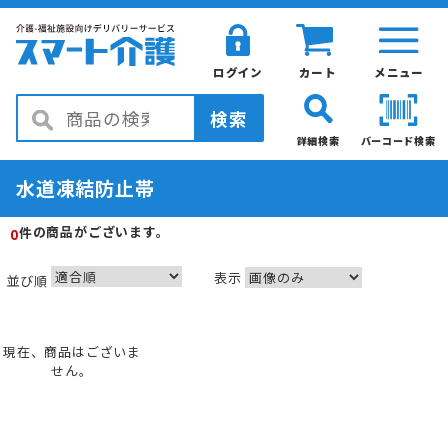
ログイン
カート
メニュー
検索
詳細検索
バーコード検索
水道凍結防止帯
の商品がございます。
件
0
表示
並び順
現在、商品はございま
せん。