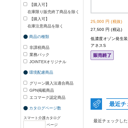
【購入可】
在庫限り販売終了商品を除く
【購入可】
25,000 円 (税抜)
在庫注意商品を除く
27,500 円 (税込)
商品の種類
低濃度オゾン発生
アネスS
非課税商品
業務パック
JOINTEXオリジナル
環境配慮商品
グリーン購入法適合商品
GPN掲載商品
エコマーク認定商品
最近チ
カタログページ数
スマート介護カタログ
最近チェックした
ページ