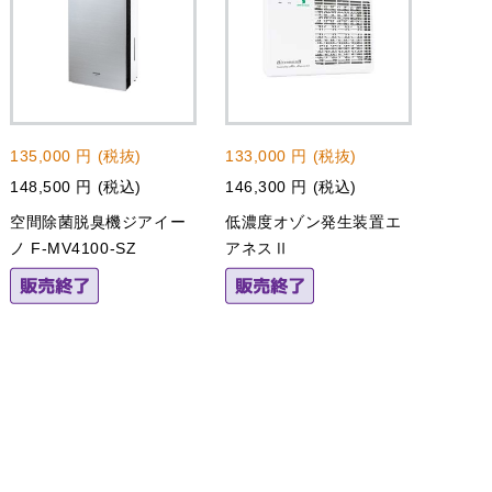
135,000 円 (税抜)
133,000 円 (税抜)
148,500 円 (税込)
146,300 円 (税込)
空間除菌脱臭機ジアイー
低濃度オゾン発生装置エ
ノ F‐MV4100‐SZ
アネスⅡ