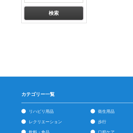
カテゴリー一覧
リハビリ用品
衛生用品
レクリエーション
歩行
飲料・食品
口腔ケア