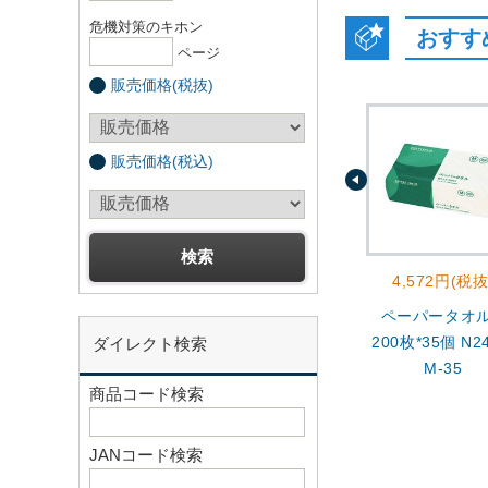
危機対策のキホン
おすす
ページ
販売価格(税抜)
販売価格(税込)
4,572円(税抜
ペーパータオ
200枚*35個 N24
ダイレクト検索
M-35
商品コード検索
JANコード検索