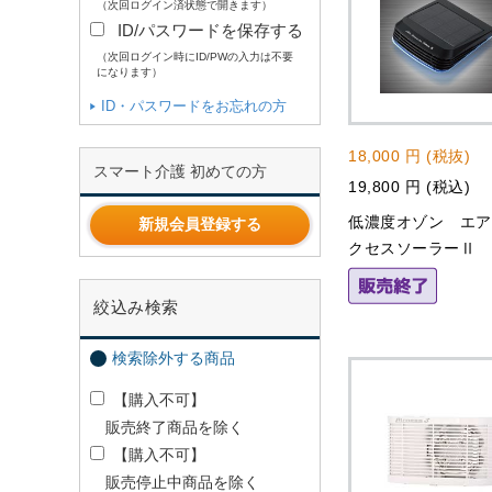
（次回ログイン済状態で開きます）
ID/パスワードを保存する
（次回ログイン時にID/PWの入力は不要
になります）
ID・パスワードをお忘れの方
18,000 円 (税抜)
スマート介護 初めての方
19,800 円 (税込)
低濃度オゾン エ
新規会員登録する
クセスソーラーⅡ
絞込み検索
検索除外する商品
【購入不可】
販売終了商品を除く
【購入不可】
販売停止中商品を除く