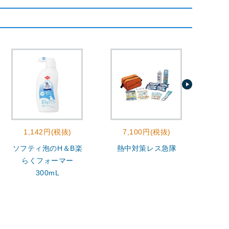
1,142円(税抜)
7,100円(税抜)
2
ソフティ泡のH＆B楽
熱中対策レス急隊
モ
らくフォーマー
300mL