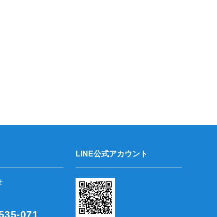
LINE公式アカウント
せ
35-071