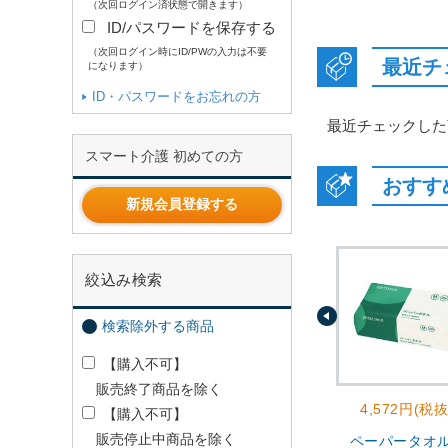
（次回ログイン済状態で開きます）
ID/パスワードを保存する
（次回ログイン時にID/PWの入力は不要
最近チ
になります）
ID・パスワードをお忘れの方
最近チェックした
スマート介護 初めての方
おすす
新規会員登録する
絞込み検索
検索除外する商品
【購入不可】
販売終了商品を除く
4,572円(税抜
【購入不可】
販売停止中商品を除く
ペーパータオ