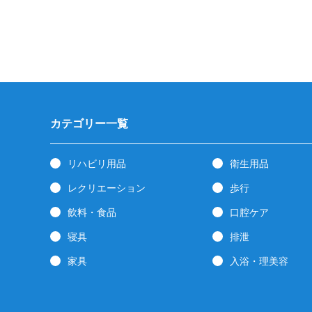
カテゴリー一覧
リハビリ用品
衛生用品
レクリエーション
歩行
飲料・食品
口腔ケア
寝具
排泄
家具
入浴・理美容