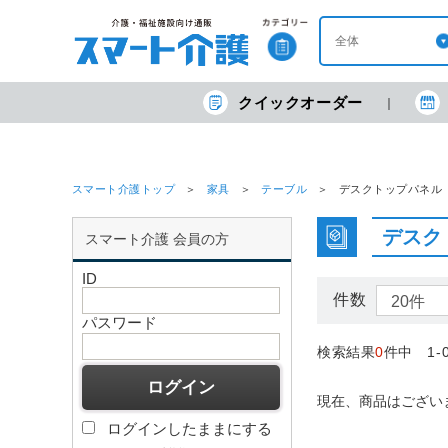
クイックオーダー
スマート介護トップ
家具
テーブル
デスクトップパネル
デスク
スマート介護 会員の方
ID
件数
パスワード
検索結果
0
件中 1-
現在、商品はござい
ログインしたままにする