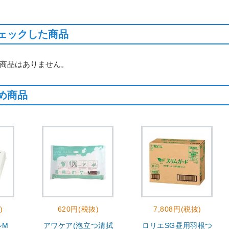
ェックした商品
商品はありません。
め商品
)
620円(税抜)
7,808円(税抜)
ルM
アワケア(泡立つ清拭
ロリエSG昼用羽根つ