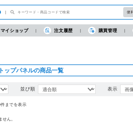
便
マイショップ
注文履歴
購買管理
現
トップパネルの商品一覧
並び順
表示
0件までを表示
ません。