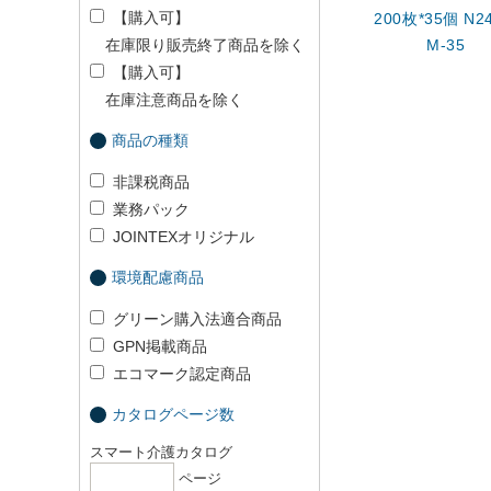
【購入可】
200枚*35個 N24
在庫限り販売終了商品を除く
M-35
【購入可】
在庫注意商品を除く
商品の種類
非課税商品
業務パック
JOINTEXオリジナル
環境配慮商品
グリーン購入法適合商品
GPN掲載商品
エコマーク認定商品
カタログページ数
スマート介護カタログ
ページ