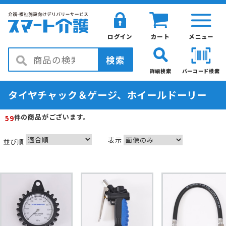
ログイン
カート
メニュー
検索
詳細検索
バーコード検索
タイヤチャック＆ゲージ、ホイールドーリー
の商品がございます。
件
59
表示
並び順