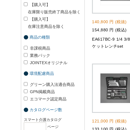
【購入可】
在庫限り販売終了商品を除く
【購入可】
140,800 円 (税抜)
在庫注意商品を除く
154,880 円 (税込)
商品の種類
EA617BC-9 1/4 3/
ケットレンチset
非課税商品
業務パック
JOINTEXオリジナル
環境配慮商品
グリーン購入法適合商品
GPN掲載商品
エコマーク認定商品
カタログページ数
スマート介護カタログ
121,000 円 (税抜)
ページ
133,100 円 (税込)