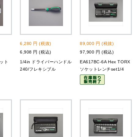
6,280 円 (税抜)
89,000 円 (税抜)
6,908 円 (税込)
97,900 円 (税込)
]ビット
1/4in ドライバーハンドル
EA617BC-6A Hex TORX
240/フレキシブル
ソケットレンチset1/4