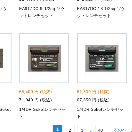
 ソケ
EA617DC-9 1/2sq ソケ
EA617DC-13 1/2sq ソケ
ットレンチセット
ットレンチセット
65,400 円 (税抜)
61,500 円 (税抜)
71,940 円 (税込)
67,650 円 (税込)
tSoket
1/4DR Soketレンチセッ
1/4DR Soketレンチセッ
ト
ト
1
…
次のペー
2
3
40