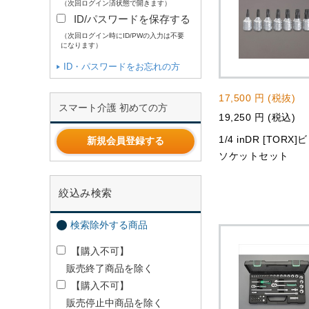
（次回ログイン済状態で開きます）
ID/パスワードを保存する
（次回ログイン時にID/PWの入力は不要
になります）
ID・パスワードをお忘れの方
17,500 円 (税抜)
スマート介護 初めての方
19,250 円 (税込)
1/4 inDR [TORX
新規会員登録する
ソケットセット
絞込み検索
検索除外する商品
【購入不可】
販売終了商品を除く
【購入不可】
販売停止中商品を除く