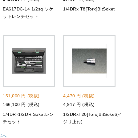
EA617DC-14 1/2sq ソケ
1/4DRx T8[Torx]BitSoket
ットレンチセット
151,000 円 (税抜)
4,470 円 (税抜)
166,100 円 (税込)
4,917 円 (税込)
1/4DR･1/2DR Soketレン
1/2DRxT20[Torx]BitSoket(イ
チセット
ジリ止付)
ジへ