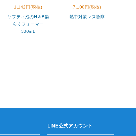
1,142円(税抜)
7,100円(税抜)
2
ソフティ泡のH＆B楽
熱中対策レス急隊
モ
らくフォーマー
300mL
LINE公式アカウント