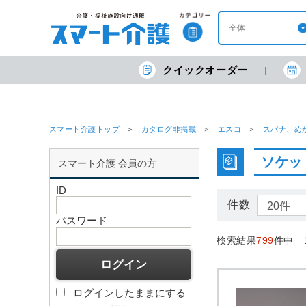
クイックオーダー
スマート介護トップ
カタログ非掲載
エスコ
スパナ、め
ソケッ
スマート介護 会員の方
ID
件数
パスワード
検索結果
799
件中 
ログインしたままにする