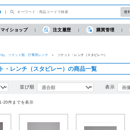
便
マイショップ
注文履歴
購買管理
現
がね、ソケット類、打撃用レンチ
ソケット・レンチ（スタビレー）
ト・レンチ（スタビレー）の商品一覧
並び順
表示
1-20件までを表示