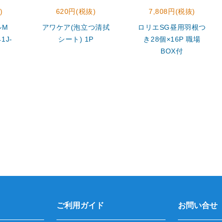
)
620円(税抜)
7,808円(税抜)
ルM
アワケア(泡立つ清拭
ロリエSG昼用羽根つ
1J-
シート) 1P
き28個×16P 職場
BOX付
ご利用ガイド
お問い合せ