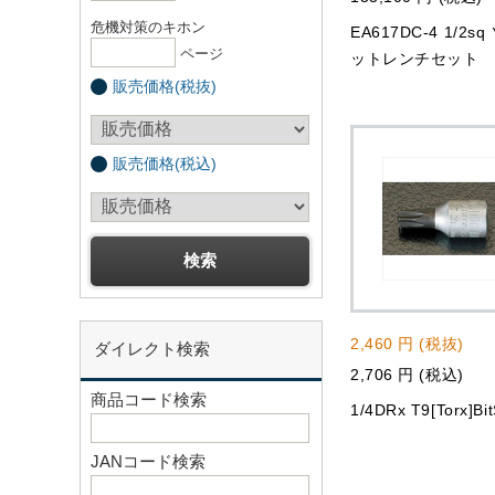
危機対策のキホン
EA617DC-4 1/2sq
ページ
ットレンチセット
販売価格(税抜)
販売価格(税込)
2,460 円 (税抜)
ダイレクト検索
2,706 円 (税込)
商品コード検索
1/4DRx T9[Torx]Bi
JANコード検索