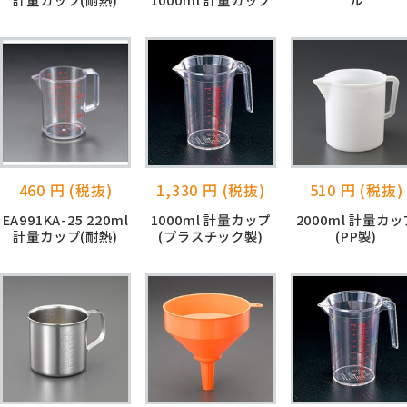
460 円 (税抜)
1,330 円 (税抜)
510 円 (税抜)
EA991KA-25 220ml
1000ml 計量カップ
2000ml 計量カッ
計量カップ(耐熱)
(プラスチック製)
(PP製)