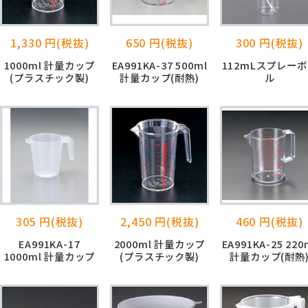
1,330 円(税抜)
650 円(税抜)
300 円(税抜)
1000ml 計量カップ
EA991KA-37 500ml
112mLスプレー
(プラスチック製)
計量カップ(耐熱)
ル
305 円(税抜)
2,450 円(税抜)
460 円(税抜)
EA991KA-17
2000ml 計量カップ
EA991KA-25 220
1000ml 計量カップ
(プラスチック製)
計量カップ(耐熱