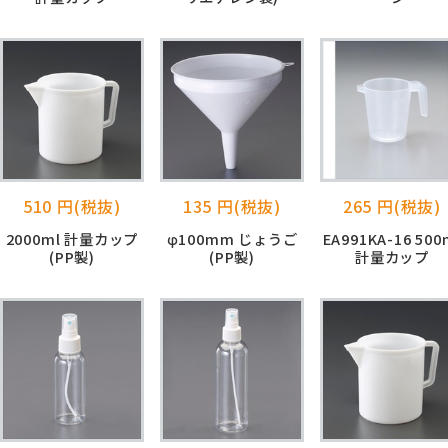
510 円(税抜)
135 円(税抜)
265 円(税抜)
2000ml 計量カップ
φ100mm じょうご
EA991KA-16 500
(PP製)
(PP製)
計量カップ