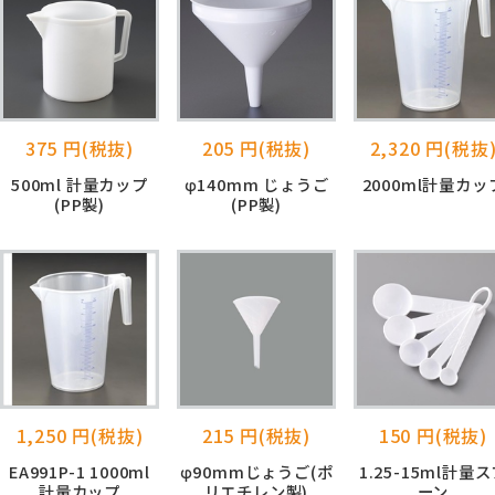
375 円(税抜)
205 円(税抜)
2,320 円(税抜
500ml 計量カップ
φ140mm じょうご
2000ml計量カッ
(PP製)
(PP製)
1,250 円(税抜)
215 円(税抜)
150 円(税抜)
EA991P-1 1000ml
φ90mmじょうご(ポ
1.25-15ml計量
計量カップ
リエチレン製)
ーン