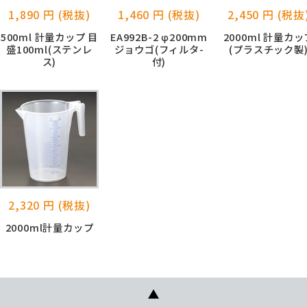
1,890 円 (税抜)
1,460 円 (税抜)
2,450 円 (税抜
500ml 計量カップ 目
EA992B-2 φ200mm
2000ml 計量カッ
盛100ml(ステンレ
ジョウゴ(フィルタ-
(プラスチック製
ス)
付)
2,320 円 (税抜)
2000ml計量カップ