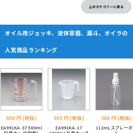
上のカテゴリーに戻る
オイル用ジョッキ、液体容器、漏斗、オイラの
人気商品ランキング
650 円 (税抜)
305 円 (税抜)
300 円 (税抜)
EA991KA-37 500ml
EA991KA-17
112mLスプレー
計量カップ(耐熱)
1000ml 計量カップ
ル