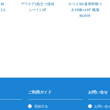
ルM
アワケア(泡立つ清拭
ロリエSG昼用羽根つ
1J-
シート) 1P
き28個×16P 職場
BOX付
ご利用ガイド
お問い合せ
登録方法
お問い合