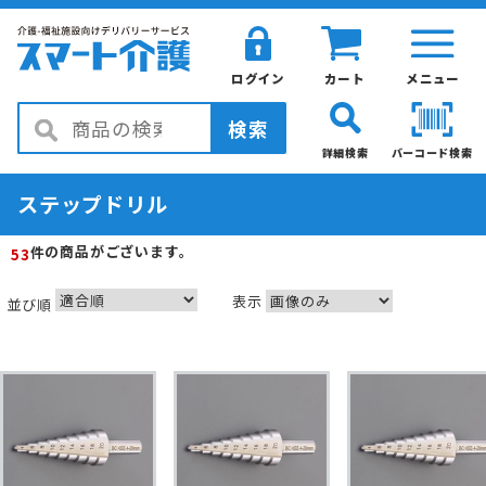
ログイン
カート
メニュー
検索
詳細検索
バーコード検索
ステップドリル
の商品がございます。
件
53
表示
並び順