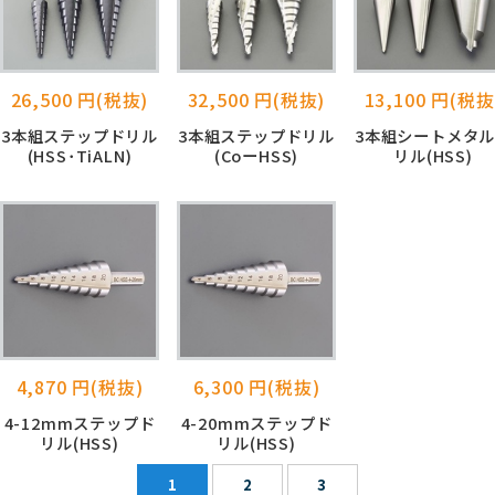
26,500 円(税抜)
32,500 円(税抜)
13,100 円(税抜
3本組ステップドリル
3本組ステップドリル
3本組シートメタ
(HSS･TiALN)
(CoーHSS)
リル(HSS)
4,870 円(税抜)
6,300 円(税抜)
4-12mmステップド
4-20mmステップド
リル(HSS)
リル(HSS)
1
2
3