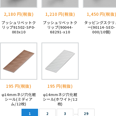
2,180 円(税抜)
1,210 円(税抜)
1,450 円(税抜
プッシュリベットク
プッシュリベットク
タッピングスクリ
リップ91502-SP0-
リップ(90044-
ー(90114-SEO-
003x10
68291-x10
000/10個)
195 円(税抜)
195 円(税抜)
φ14mmネジ穴化粧
φ14mmネジ穴化粧
シール(ミディア
シール(ホワイト/12
ム/12枚)
枚)
1
2
3
29
…