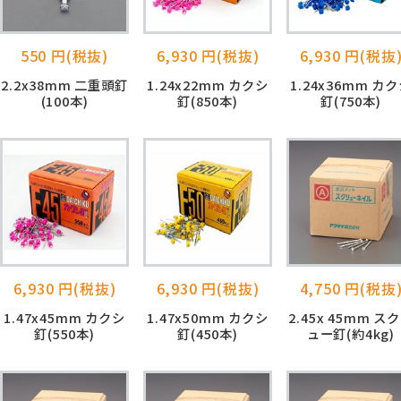
550 円(税抜)
6,930 円(税抜)
6,930 円(税抜
2.2x38mm 二重頭釘
1.24x22mm カクシ
1.24x36mm カ
(100本)
釘(850本)
釘(750本)
6,930 円(税抜)
6,930 円(税抜)
4,750 円(税抜
1.47x45mm カクシ
1.47x50mm カクシ
2.45x 45mm ス
釘(550本)
釘(450本)
ュー釘(約4kg)