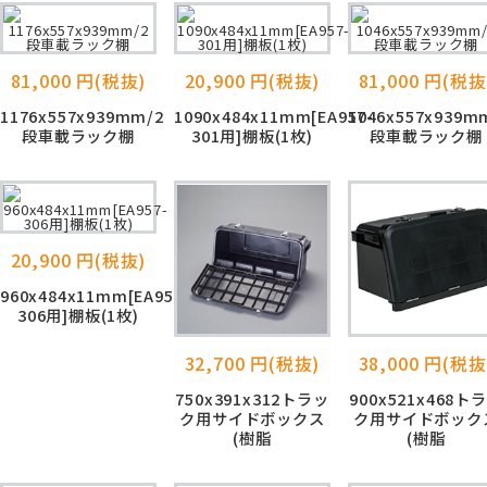
81,000 円(税抜)
20,900 円(税抜)
81,000 円(税抜
1176x557x939mm/2
1090x484x11mm[EA957-
1046x557x939m
段車載ラック棚
301用]棚板(1枚)
段車載ラック棚
20,900 円(税抜)
960x484x11mm[EA957-
306用]棚板(1枚)
32,700 円(税抜)
38,000 円(税抜
750x391x312トラッ
900x521x468ト
ク用サイドボックス
ク用サイドボック
(樹脂
(樹脂