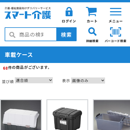
ログイン
カート
メニュー
検索
詳細検索
バーコード検索
車載ケース
の商品がございます。
件
68
表示
並び順