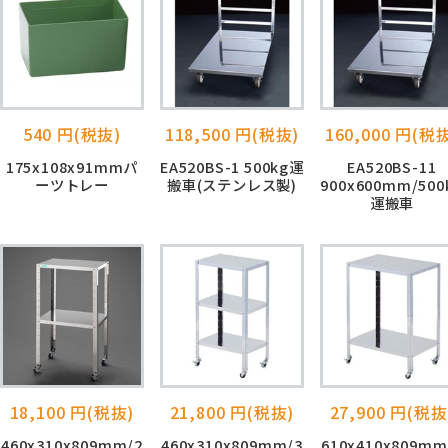
540 円(税抜)
118,500 円(税抜)
160,000 円(税
175x108x91mmパ
EA520BS-1 500kg運
EA520BS-11
ーツトレー
搬車(ステンレス製)
900x600mm/500
運搬車
18,100 円(税抜)
21,800 円(税抜)
27,900 円(税抜
460x310x809mm/2
460x310x809mm/3
610x410x809mm