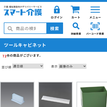
ログイン
カート
メニュー
検索
詳細検索
バーコード検索
ツールキャビネット
の商品がございます。
件
72
表示
並び順