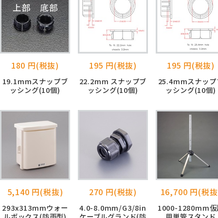
180 円(税抜)
195 円(税抜)
195 円(税抜)
19.1mmスナップブ
22.2mm スナップブ
25.4mmスナップ
ッシング(10個)
ッシング(10個)
ッシング(10個)
5,140 円(税抜)
270 円(税抜)
16,700 円(税抜
293x313mmウォー
4.0-8.0mm/G3/8in
1000-1280mm
ルボックス(防雨型)
ケーブルグランド(防
用単管スタンド