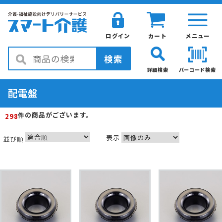
ログイン
カート
メニュー
検索
詳細検索
バーコード検索
配電盤
の商品がございます。
件
298
表示
並び順