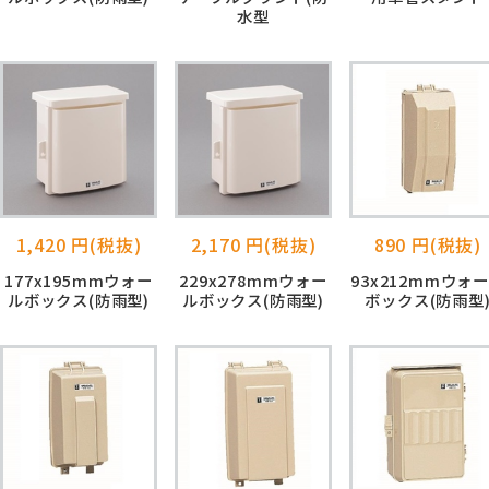
水型
1,420 円(税抜)
2,170 円(税抜)
890 円(税抜)
177x195mmウォー
229x278mmウォー
93x212mmウォ
ルボックス(防雨型)
ルボックス(防雨型)
ボックス(防雨型