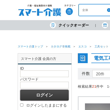
クイックオーダー
スマート介護トップ
カタログ非掲載
エスコ
工具セット
電気工
スマート介護 会員の方
ID
件数
パスワード
検索結果
21
件中 1
ログインしたままにする