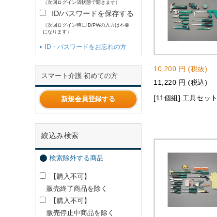
（次回ログイン済状態で開きます）
ID/パスワードを保存する
（次回ログイン時にID/PWの入力は不要
になります）
ID・パスワードをお忘れの方
10,200 円 (税抜)
スマート介護 初めての方
11,220 円 (税込)
[11個組] 工具セッ
新規会員登録する
絞込み検索
検索除外する商品
【購入不可】
販売終了商品を除く
【購入不可】
販売停止中商品を除く