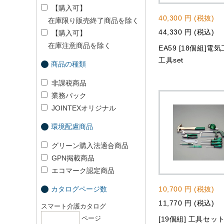
【購入可】
40,300 円 (税抜)
在庫限り販売終了商品を除く
44,330 円 (税込)
【購入可】
在庫注意商品を除く
EA59 [18個組]電
工具set
商品の種類
非課税商品
業務パック
JOINTEXオリジナル
環境配慮商品
グリーン購入法適合商品
GPN掲載商品
エコマーク認定商品
カタログページ数
10,700 円 (税抜)
11,770 円 (税込)
スマート介護カタログ
ページ
[19個組] 工具セッ