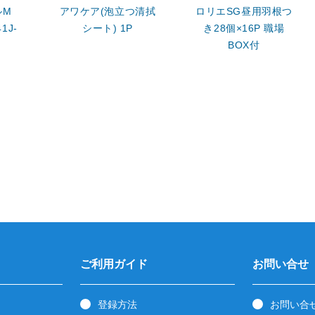
ルM
アワケア(泡立つ清拭
ロリエSG昼用羽根つ
1J-
シート) 1P
き28個×16P 職場
BOX付
ご利用ガイド
お問い合せ
登録方法
お問い合