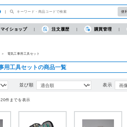
便
マイショップ
注文履歴
購買管理
現
電気工事用工具セット
事用工具セットの商品一覧
並び順
表示
-20件までを表示