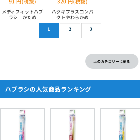
91 円(税抜)
320 円(税抜)
メディフィットハブ
ハグキプラスコンパ
ラシ かため
クトやわらかめ
1
2
3
上のカテゴリーに戻る
ハブラシの人気商品ランキング