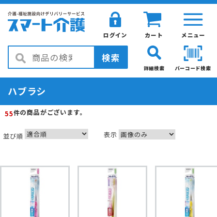
ログイン
カート
メニュー
検索
詳細検索
バーコード検索
ハブラシ
の商品がございます。
件
55
表示
並び順