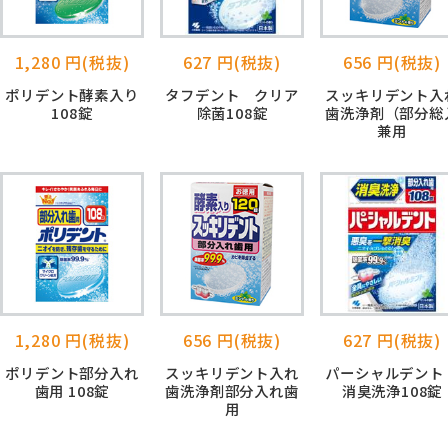
1,280 円(税抜)
627 円(税抜)
656 円(税抜)
ポリデント酵素入り
タフデント クリア
スッキリデント入
108錠
除菌108錠
歯洗浄剤（部分総
兼用
1,280 円(税抜)
656 円(税抜)
627 円(税抜)
ポリデント部分入れ
スッキリデント入れ
パーシャルデン
歯用 108錠
歯洗浄剤部分入れ歯
消臭洗浄108錠
用