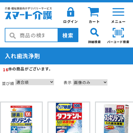
ログイン
カート
メニュー
検索
詳細検索
バーコード検索
入れ歯洗浄剤
の商品がございます。
件
16
表示
並び順