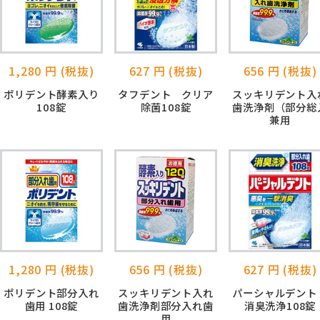
1,280 円 (税抜)
627 円 (税抜)
656 円 (税抜)
ポリデント酵素入り
タフデント クリア
スッキリデント入
108錠
除菌108錠
歯洗浄剤（部分総
兼用
1,280 円 (税抜)
656 円 (税抜)
627 円 (税抜)
ポリデント部分入れ
スッキリデント入れ
パーシャルデン
歯用 108錠
歯洗浄剤部分入れ歯
消臭洗浄108錠
用