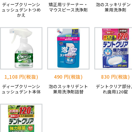
ディープクリーンシ
矯正用リテーナー・
泡のスッキリデン
ュッシュデントつめ
マウスピース洗浄剤
兼用洗浄剤
かえ
1,108 円(税抜)
490 円(税抜)
830 円(税抜)
ディープクリーンシ
泡のスッキリデント
デントクリア部分
ュッシュデント本体
兼用洗浄剤詰替
れ歯用120錠