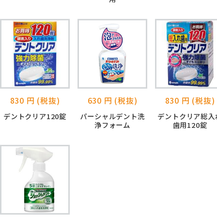
830 円 (税抜)
630 円 (税抜)
830 円 (税抜)
デントクリア120錠
パーシャルデント洗
デントクリア総入
浄フォーム
歯用120錠