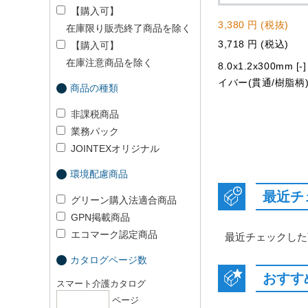
【購入可】
3,380 円 (税抜)
在庫限り販売終了商品を除く
3,718 円 (税込)
【購入可】
在庫注意商品を除く
8.0x1.2x300mm [
イバー(貫通/樹脂柄
商品の種類
非課税商品
業務パック
JOINTEXオリジナル
環境配慮商品
最近チ
グリーン購入法適合商品
GPN掲載商品
エコマーク認定商品
最近チェックした
カタログページ数
おすす
スマート介護カタログ
ページ