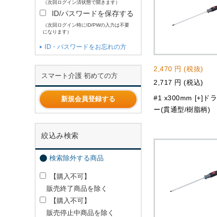
（次回ログイン済状態で開きます）
ID/パスワードを保存する
（次回ログイン時にID/PWの入力は不要
になります）
ID・パスワードをお忘れの方
2,470 円 (税抜)
スマート介護 初めての方
2,717 円 (税込)
#1 x300mm [+]
新規会員登録する
ー(貫通型/樹脂柄)
絞込み検索
検索除外する商品
【購入不可】
販売終了商品を除く
【購入不可】
販売停止中商品を除く