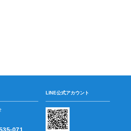
LINE公式アカウント
せ
35-071