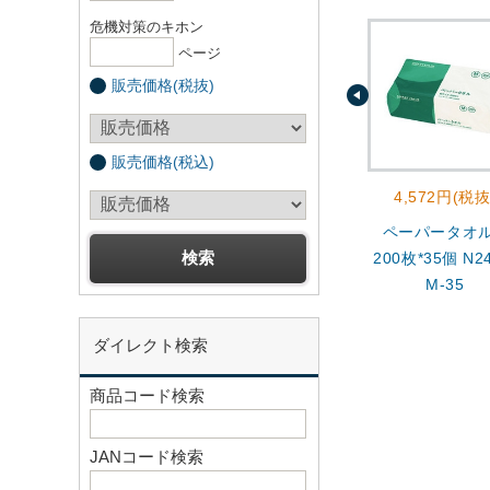
危機対策のキホン
ページ
販売価格(税抜)
販売価格(税込)
4,572円(税抜
ペーパータオ
200枚*35個 N24
M-35
ダイレクト検索
商品コード検索
JANコード検索