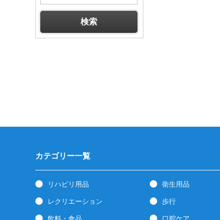
カテゴリー一覧
リハビリ用品
衛生用品
レクリエーション
歩行
飲料・食品
口腔ケア