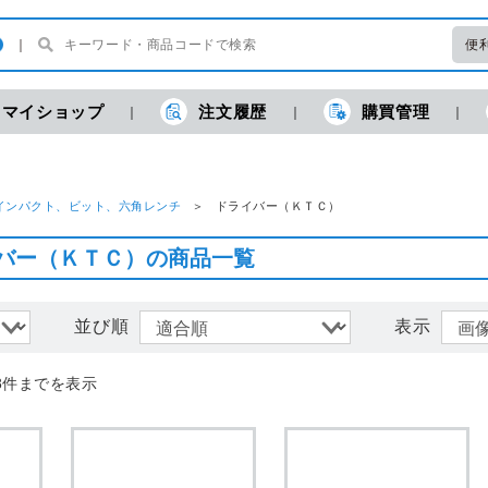
便
マイショップ
注文履歴
購買管理
現
インパクト、ビット、六角レンチ
ドライバー（ＫＴＣ）
バー（ＫＴＣ）の商品一覧
並び順
表示
8件までを表示