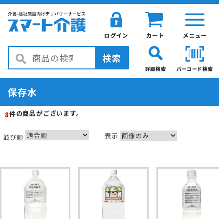
ログイン
カート
メニュー
検索
詳細検索
バーコード検索
保存水
の商品がございます。
件
8
表示
並び順