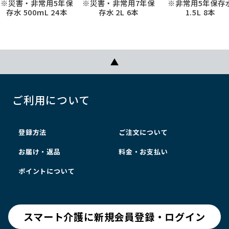
※災害・非常用5年保
※災害・非常用7年保
※非常用5年保存
存水 500ｍL 24本
存水 2L 6本
1.5L 8本
ご利用について
登録方法
ご注文について
お届け・返品
料金・お支払い
ポイントについて
スマート介護に新規会員登録・ログイン