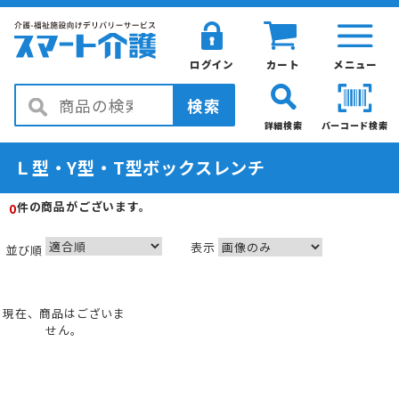
ログイン
カート
メニュー
検索
詳細検索
バーコード検索
Ｌ型・Y型・T型ボックスレンチ
の商品がございます。
件
0
表示
並び順
現在、商品はございま
せん。