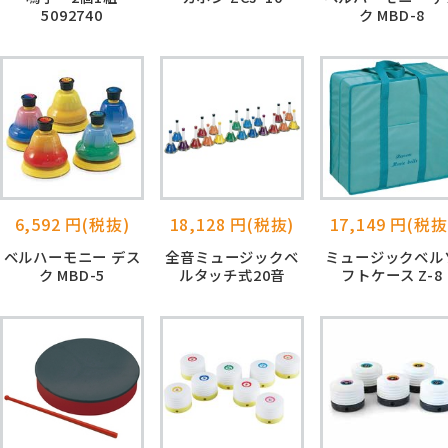
5092740
ク MBD-8
6,592 円(税抜)
18,128 円(税抜)
17,149 円(税抜
ベルハーモニー デス
全音ミュージックベ
ミュージックベル
ク MBD-5
ルタッチ式20音
フトケース Z-8