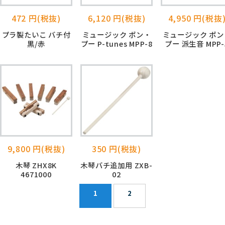
472 円(税抜)
6,120 円(税抜)
4,950 円(税抜
プラ製たいこ バチ付
ミュージック ポン・
ミュージック ポン
黒/赤
プー P-tunes MPP-8
プー 派生音 MPP-
9,800 円(税抜)
350 円(税抜)
木琴 ZHX8K
木琴バチ追加用 ZXB-
4671000
02
1
2