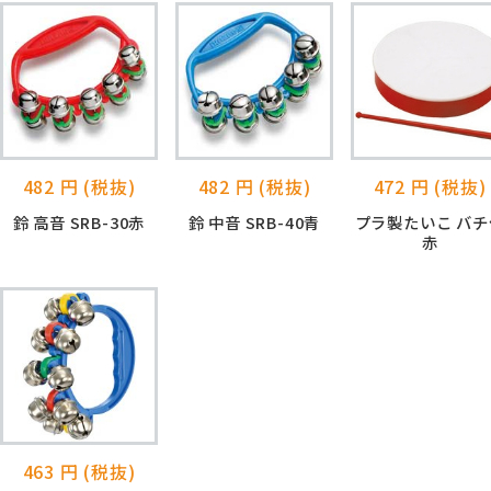
482 円 (税抜)
482 円 (税抜)
472 円 (税抜)
鈴 高音 SRB-30赤
鈴 中音 SRB-40青
プラ製たいこ バチ
赤
463 円 (税抜)