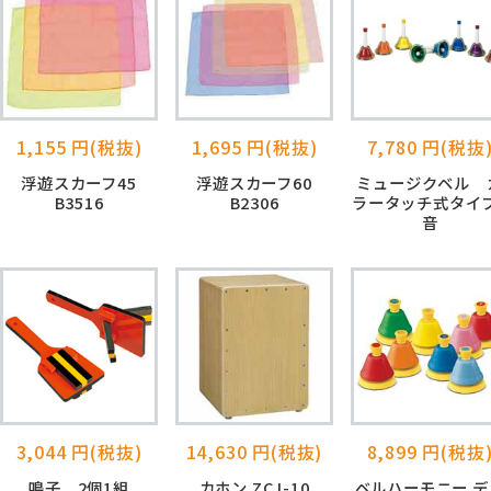
1,155 円(税抜)
1,695 円(税抜)
7,780 円(税抜
浮遊スカーフ45
浮遊スカーフ60
ミュージクベル 
B3516
B2306
ラータッチ式タイ
音
3,044 円(税抜)
14,630 円(税抜)
8,899 円(税抜
鳴子 2個1組
カホン ZCJ-10
ベルハーモニー デ