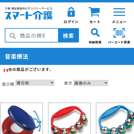
ログイン
カート
メニュー
検索
詳細検索
バーコード検索
音楽療法
の商品がございます。
件
34
表示
並び順